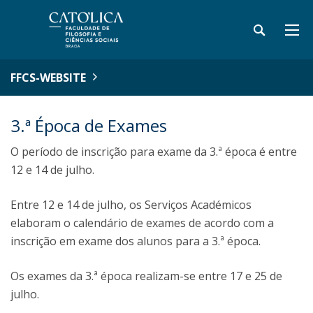
FFCS-WEBSITE
3.ª Época de Exames
O período de inscrição para exame da 3.ª época é entre
12 e 14 de julho.
Entre 12 e 14 de julho, os Serviços Académicos
elaboram o calendário de exames de acordo com a
inscrição em exame dos alunos para a 3.ª época.
Os exames da 3.ª época realizam-se entre 17 e 25 de
julho.