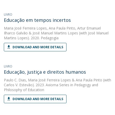
LIVRO
Educação em tempos incertos
Maria José Ferreira Lopes
,
Ana Paula Pinto
,
Artur Emanuel
Ilharco Galvão
&
José Manuel Martins Lopes
(with José Manuel
Martins Lopes). 2020. Pedagogia
DOWNLOAD AND MORE DETAILS
LIVRO
Educação, justiça e direitos humanos
Paulo C. Dias
,
Maria José Ferreira Lopes
&
Ana Paula Pinto
(with
Carlos V. Estevão). 2023. Axioma Series in Pedagogy and
Philosophy of Education
DOWNLOAD AND MORE DETAILS