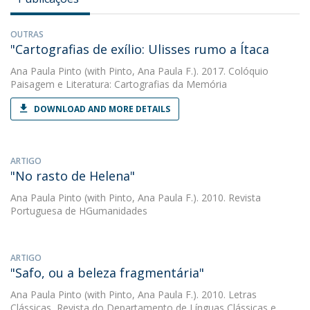
OUTRAS
"Cartografias de exílio: Ulisses rumo a Ítaca
Ana Paula Pinto
(with Pinto, Ana Paula F.). 2017. Colóquio
Paisagem e Literatura: Cartografias da Memória
DOWNLOAD AND MORE DETAILS
ARTIGO
"No rasto de Helena"
Ana Paula Pinto
(with Pinto, Ana Paula F.). 2010. Revista
Portuguesa de HGumanidades
ARTIGO
"Safo, ou a beleza fragmentária"
Ana Paula Pinto
(with Pinto, Ana Paula F.). 2010. Letras
Clássicas, Revista do Departamento de Línguas Clássicas e