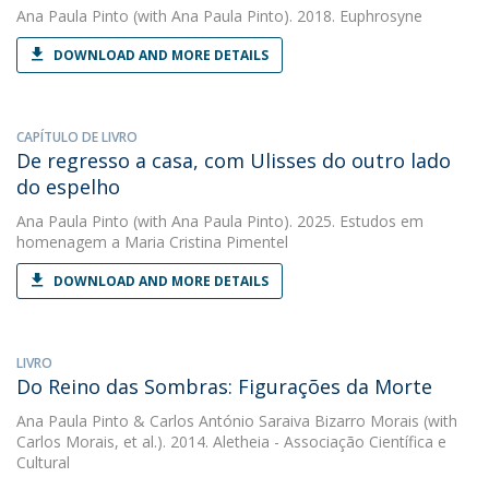
Ana Paula Pinto
(with Ana Paula Pinto). 2018. Euphrosyne
DOWNLOAD AND MORE DETAILS
CAPÍTULO DE LIVRO
De regresso a casa, com Ulisses do outro lado
do espelho
Ana Paula Pinto
(with Ana Paula Pinto). 2025. Estudos em
homenagem a Maria Cristina Pimentel
DOWNLOAD AND MORE DETAILS
LIVRO
Do Reino das Sombras: Figurações da Morte
Ana Paula Pinto
&
Carlos António Saraiva Bizarro Morais
(with
Carlos Morais, et al.). 2014. Aletheia - Associação Científica e
Cultural