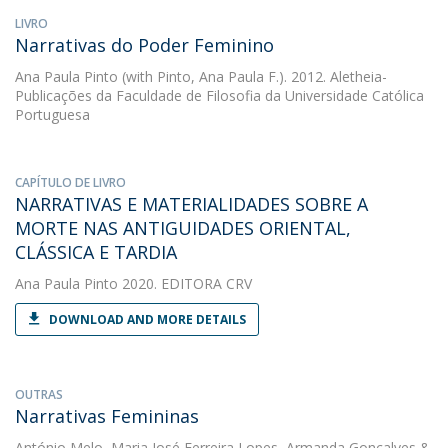
LIVRO
Narrativas do Poder Feminino
Ana Paula Pinto
(with Pinto, Ana Paula F.). 2012. Aletheia-
Publicações da Faculdade de Filosofia da Universidade Católica
Portuguesa
CAPÍTULO DE LIVRO
NARRATIVAS E MATERIALIDADES SOBRE A
MORTE NAS ANTIGUIDADES ORIENTAL,
CLÁSSICA E TARDIA
Ana Paula Pinto
2020. EDITORA CRV
DOWNLOAD AND MORE DETAILS
OUTRAS
Narrativas Femininas
António Melo
,
Maria José Ferreira Lopes
,
Armanda Gonçalves
&