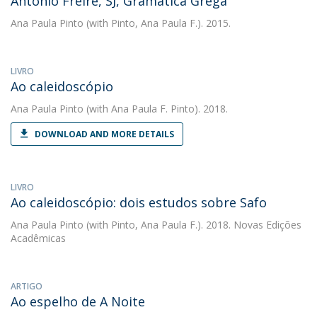
António Freire, SJ, Gramática Grega
Ana Paula Pinto
(with Pinto, Ana Paula F.). 2015.
LIVRO
Ao caleidoscópio
Ana Paula Pinto
(with Ana Paula F. Pinto). 2018.
DOWNLOAD AND MORE DETAILS
LIVRO
Ao caleidoscópio: dois estudos sobre Safo
Ana Paula Pinto
(with Pinto, Ana Paula F.). 2018. Novas Edições
Acadêmicas
ARTIGO
Ao espelho de A Noite