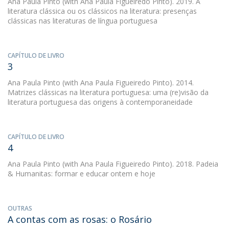
Ana Paula Pinto
(with Ana Paula Figueiredo Pinto). 2019. A
literatura clássica ou os clássicos na literatura: presenças
clássicas nas literaturas de língua portuguesa
CAPÍTULO DE LIVRO
3
Ana Paula Pinto
(with Ana Paula Figueiredo Pinto). 2014.
Matrizes clássicas na literatura portuguesa: uma (re)visão da
literatura portuguesa das origens à contemporaneidade
CAPÍTULO DE LIVRO
4
Ana Paula Pinto
(with Ana Paula Figueiredo Pinto). 2018. Padeia
& Humanitas: formar e educar ontem e hoje
OUTRAS
A contas com as rosas: o Rosário