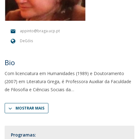
appinto@braga.ucp.pt
DeGóis
Bio
Com licenciatura em Humanidades (1989) e Doutoramento
(2007) em Literatura Grega, é Professora Auxiliar da Faculdade
de Filosofia e Ciências Sociais da
MOSTRAR MAIS
Programas: