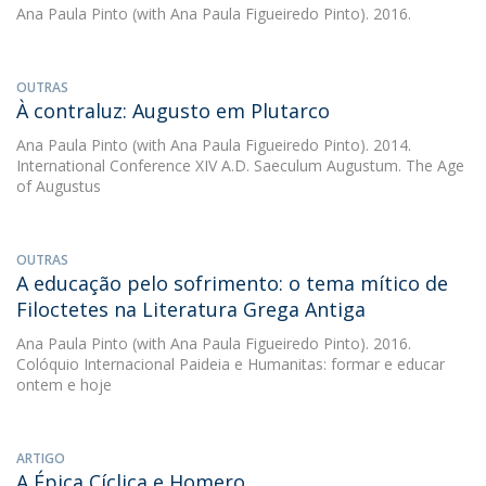
Ana Paula Pinto
(with Ana Paula Figueiredo Pinto). 2016.
OUTRAS
À contraluz: Augusto em Plutarco
Ana Paula Pinto
(with Ana Paula Figueiredo Pinto). 2014.
International Conference XIV A.D. Saeculum Augustum. The Age
of Augustus
OUTRAS
A educação pelo sofrimento: o tema mítico de
Filoctetes na Literatura Grega Antiga
Ana Paula Pinto
(with Ana Paula Figueiredo Pinto). 2016.
Colóquio Internacional Paideia e Humanitas: formar e educar
ontem e hoje
ARTIGO
A Épica Cíclica e Homero