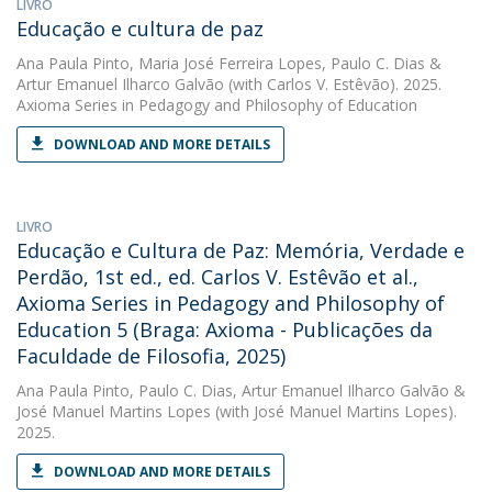
LIVRO
Educação e cultura de paz
Ana Paula Pinto
,
Maria José Ferreira Lopes
,
Paulo C. Dias
&
Artur Emanuel Ilharco Galvão
(with Carlos V. Estêvão). 2025.
Axioma Series in Pedagogy and Philosophy of Education
DOWNLOAD AND MORE DETAILS
LIVRO
Educação e Cultura de Paz: Memória, Verdade e
Perdão, 1st ed., ed. Carlos V. Estêvão et al.,
Axioma Series in Pedagogy and Philosophy of
Education 5 (Braga: Axioma - Publicações da
Faculdade de Filosofia, 2025)
Ana Paula Pinto
,
Paulo C. Dias
,
Artur Emanuel Ilharco Galvão
&
José Manuel Martins Lopes
(with José Manuel Martins Lopes).
2025.
DOWNLOAD AND MORE DETAILS