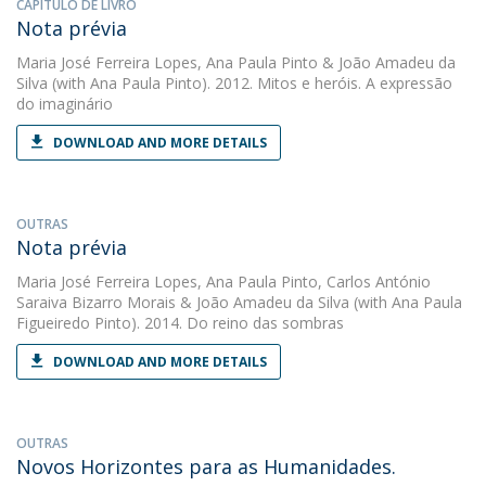
CAPÍTULO DE LIVRO
Nota prévia
Maria José Ferreira Lopes
,
Ana Paula Pinto
&
João Amadeu da
Silva
(with Ana Paula Pinto). 2012. Mitos e heróis. A expressão
do imaginário
DOWNLOAD AND MORE DETAILS
OUTRAS
Nota prévia
Maria José Ferreira Lopes
,
Ana Paula Pinto
,
Carlos António
Saraiva Bizarro Morais
&
João Amadeu da Silva
(with Ana Paula
Figueiredo Pinto). 2014. Do reino das sombras
DOWNLOAD AND MORE DETAILS
OUTRAS
Novos Horizontes para as Humanidades.