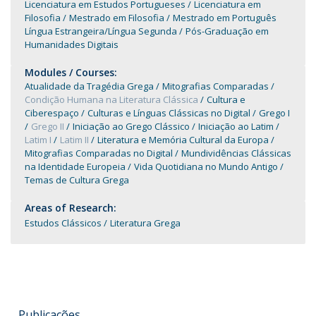
Licenciatura em Estudos Portugueses
Licenciatura em
Filosofia
Mestrado em Filosofia
Mestrado em Português
Língua Estrangeira/Língua Segunda
Pós-Graduação em
Humanidades Digitais
Modules / Courses:
Atualidade da Tragédia Grega
Mitografias Comparadas
Condição Humana na Literatura Clássica
Cultura e
Ciberespaço
Culturas e Línguas Clássicas no Digital
Grego I
Grego II
Iniciação ao Grego Clássico
Iniciação ao Latim
Latim I
Latim II
Literatura e Memória Cultural da Europa
Mitografias Comparadas no Digital
Mundividências Clássicas
na Identidade Europeia
Vida Quotidiana no Mundo Antigo
Temas de Cultura Grega
Areas of Research:
Estudos Clássicos
Literatura Grega
Publicações