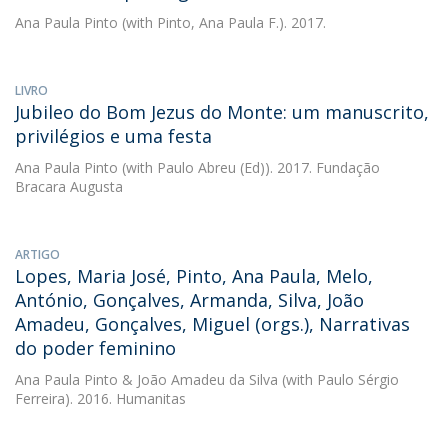
Ana Paula Pinto
(with Pinto, Ana Paula F.). 2017.
LIVRO
Jubileo do Bom Jezus do Monte: um manuscrito,
privilégios e uma festa
Ana Paula Pinto
(with Paulo Abreu (Ed)). 2017. Fundação
Bracara Augusta
ARTIGO
Lopes, Maria José, Pinto, Ana Paula, Melo,
António, Gonçalves, Armanda, Silva, João
Amadeu, Gonçalves, Miguel (orgs.), Narrativas
do poder feminino
Ana Paula Pinto
&
João Amadeu da Silva
(with Paulo Sérgio
Ferreira). 2016. Humanitas