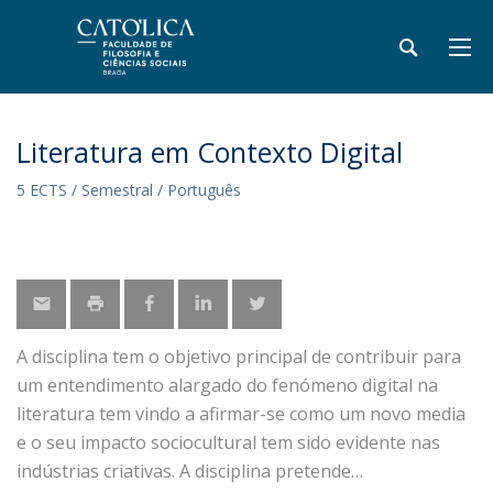
Literatura em Contexto Digital
5 ECTS / Semestral / Português
A disciplina tem o objetivo principal de contribuir para
um entendimento alargado do fenómeno digital na
literatura tem vindo a afirmar-se como um novo media
e o seu impacto sociocultural tem sido evidente nas
indústrias criativas. A disciplina pretende