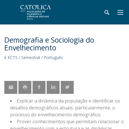
Demografia e Sociologia do
Envelhecimento
6 ECTS / Semestral / Português
Explicar a dinâmica da população e identificar os
desafios demográficos atuais, particularmente, o
processo do envelhecimento demográfico;
Prover conhecimentos que permitam relacionar o
envelhecimento com a estrutura e as dinâmicas