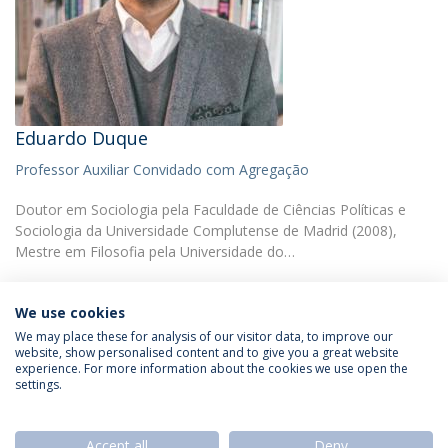
Eduardo Duque
Professor Auxiliar Convidado com Agregação
Doutor em Sociologia pela Faculdade de Ciências Políticas e
Sociologia da Universidade Complutense de Madrid (2008),
Mestre em Filosofia pela Universidade do…
We use cookies
We may place these for analysis of our visitor data, to improve our
website, show personalised content and to give you a great website
experience. For more information about the cookies we use open the
Política de Privacidade
Termos & Condições
settings.
Direitos do Titular dos Dados
Accept all
Deny