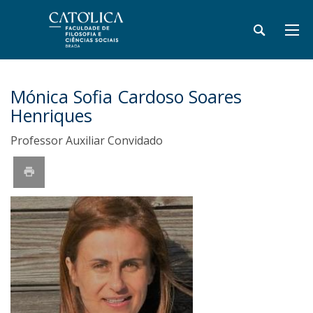
Mónica Sofia Cardoso Soares
Henriques
Professor Auxiliar Convidado