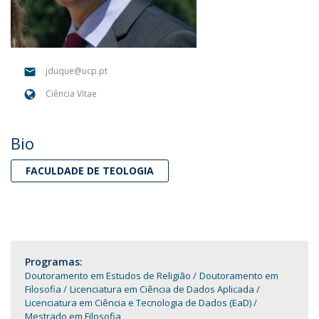
jduque@ucp.pt
Ciência Vitae
Bio
FACULDADE DE TEOLOGIA
Programas:
Doutoramento em Estudos de Religião
Doutoramento em
Filosofia
Licenciatura em Ciência de Dados Aplicada
Licenciatura em Ciência e Tecnologia de Dados (EaD)
Mestrado em Filosofia