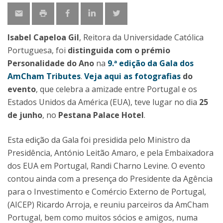
Isabel Capeloa Gil
, Reitora da Universidade Católica
Portuguesa, foi
distinguida com o prémio
Personalidade do Ano
na
9.ª edição da Gala dos
AmCham Tributes
.
Veja aqui as fotografias
do
evento
, que celebra a amizade entre Portugal e os
Estados Unidos da América (EUA), teve lugar no dia
25
de junho
, no
Pestana Palace Hotel
.
Esta edição da Gala foi presidida pelo Ministro da
Presidência, António Leitão Amaro, e pela Embaixadora
dos EUA em Portugal, Randi Charno Levine. O evento
contou ainda com a presença do Presidente da Agência
para o Investimento e Comércio Externo de Portugal,
(AICEP) Ricardo Arroja, e reuniu parceiros da AmCham
Portugal, bem como muitos sócios e amigos, numa