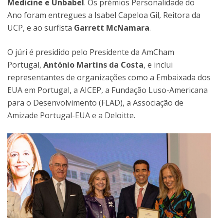
Medicine e Unbabel
. Os prémios Personalidade do
Ano foram entregues a Isabel Capeloa Gil, Reitora da
UCP, e ao surfista
Garrett McNamara
.
O júri é presidido pelo Presidente da AmCham
Portugal,
António Martins da Costa
, e inclui
representantes de organizações como a Embaixada dos
EUA em Portugal, a AICEP, a Fundação Luso-Americana
para o Desenvolvimento (FLAD), a Associação de
Amizade Portugal-EUA e a Deloitte.