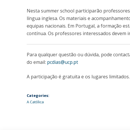
Nesta summer school participarão professores 
língua inglesa. Os materiais e acompanhamento
equipas nacionais. Em Portugal, a formação es
contínua. Os professores interessados devem i
Para qualquer questão ou dúvida, pode contacta
do email:
pcdias@ucp.pt
A participação é gratuita e os lugares limitados
Categories:
A Católica