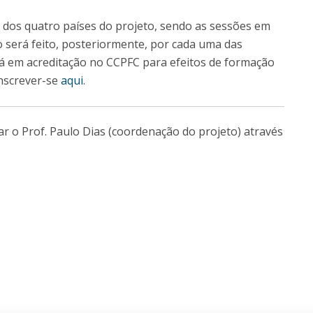
dos quatro países do projeto, sendo as sessões em
 será feito, posteriormente, por cada uma das
tá em acreditação no CCPFC para efeitos de formação
nscrever-se
aqui
.
r o Prof. Paulo Dias (coordenação do projeto) através
.