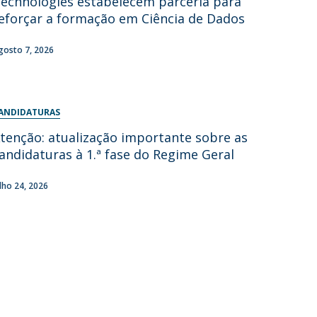
echnologies estabelecem parceria para
eforçar a formação em Ciência de Dados
gosto 7, 2026
ANDIDATURAS
tenção: atualização importante sobre as
andidaturas à 1.ª fase do Regime Geral
ulho 24, 2026