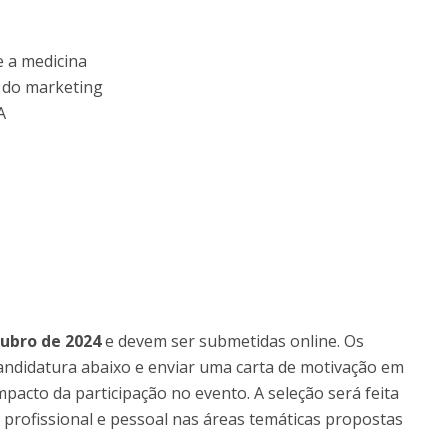
e a medicina
e do marketing
A
tubro de 2024
e devem ser submetidas online. Os
andidatura abaixo e enviar uma carta de motivação em
mpacto da participação no evento. A seleção será feita
a profissional e pessoal nas áreas temáticas propostas