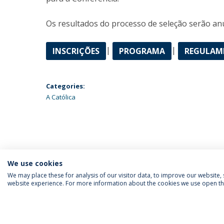
Os resultados do processo de seleção serão an
|
|
INSCRIÇÕES
PROGRAMA
REGULAM
Categories:
A Católica
We use cookies
We may place these for analysis of our visitor data, to improve our website
website experience. For more information about the cookies we use open the
SIGA-NOS