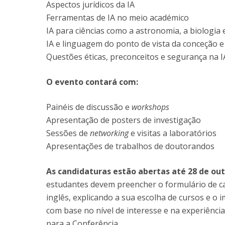
Aspectos jurídicos da IA
Ferramentas de IA no meio académico
IA para ciências como a astronomia, a biologia 
IA e linguagem do ponto de vista da conceção 
Questões éticas, preconceitos e segurança na I
O evento contará com:
Painéis de discussão e
workshops
Apresentação de posters de investigação
Sessões de
networking
e visitas a laboratórios
Apresentações de trabalhos de doutorandos
As candidaturas estão abertas até 28 de ou
estudantes devem preencher o formulário de c
inglês, explicando a sua escolha de cursos e o i
com base no nível de interesse e na experiênci
para a Conferência.