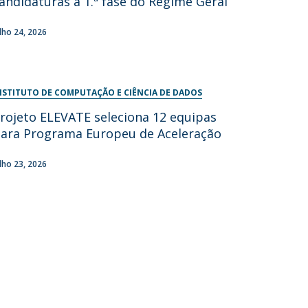
andidaturas à 1.ª fase do Regime Geral
ulho 24, 2026
NSTITUTO DE COMPUTAÇÃO E CIÊNCIA DE DADOS
rojeto ELEVATE seleciona 12 equipas
ara Programa Europeu de Aceleração
ulho 23, 2026