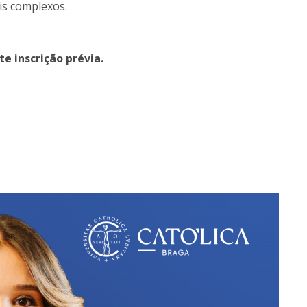
is complexos.
e inscrição prévia.