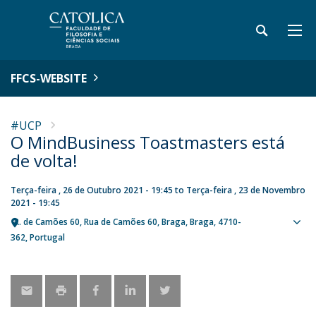
FFCS-WEBSITE
#UCP
O MindBusiness Toastmasters está
de volta!
Terça-feira , 26 de Outubro 2021 - 19:45
to
Terça-feira , 23 de Novembro
2021 - 19:45
R. de Camões 60
Rua de Camões 60
Braga
Braga
4710-
Sho
362
Portugal
map