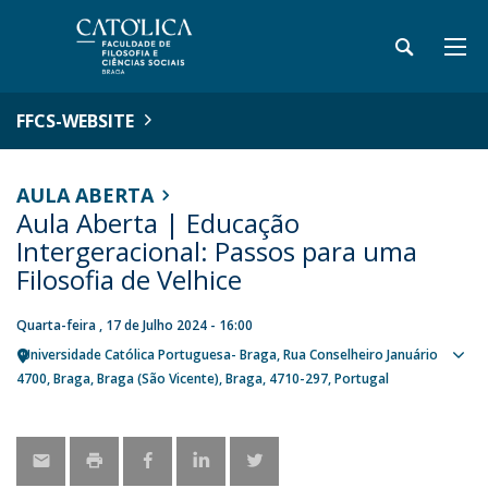
FFCS-WEBSITE
AULA ABERTA
Aula Aberta | Educação
Intergeracional: Passos para uma
Filosofia de Velhice
Quarta-feira , 17 de Julho 2024 - 16:00
Universidade Católica Portuguesa- Braga
Rua Conselheiro Januário
Sho
4700
Braga
Braga (São Vicente), Braga
4710-297
Portugal
map