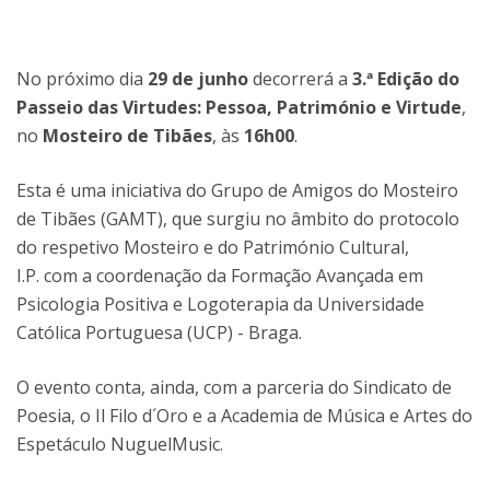
No próximo dia
29 de junho
decorrerá a
3.ª Edição do
Passeio das Virtudes: Pessoa, Património e Virtude
,
no
Mosteiro de Tibães
, às
16h00
.
Esta é uma iniciativa do Grupo de Amigos do Mosteiro
de Tibães (GAMT), que surgiu no âmbito do protocolo
do respetivo Mosteiro e do Património Cultural,
I.P. com a coordenação da Formação Avançada em
Psicologia Positiva e Logoterapia da Universidade
Católica Portuguesa (UCP) - Braga.
O evento conta, ainda, com a parceria do Sindicato de
Poesia, o Il Filo d´Oro e a Academia de Música e Artes do
Espetáculo NuguelMusic.