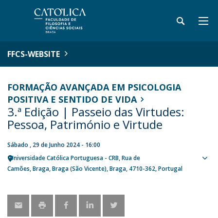
FFCS-WEBSITE
FORMAÇÃO AVANÇADA EM PSICOLOGIA
POSITIVA E SENTIDO DE VIDA
3.ª Edição | Passeio das Virtudes:
Pessoa, Património e Virtude
Sábado , 29 de Junho 2024 - 16:00
Universidade Católica Portuguesa - CRB
Rua de
Sho
Camões
Braga
Braga (São Vicente), Braga
4710-362
Portugal
map