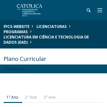
FFCS-WEBSITE
LICENCIATURAS
PROGRAMAS
LICENCIATURA EM CIÊNCIA E TECNOLOGIA DE
DADOS (EAD)
Plano Curricular
APRESENTAÇÃO
1.º Ano
2.º Ano
3.º Ano