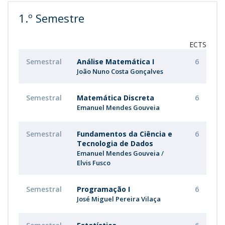
1.º Semestre
ECTS
Semestral
Análise Matemática I
6
João Nuno Costa Gonçalves
Semestral
Matemática Discreta
6
Emanuel Mendes Gouveia
Semestral
Fundamentos da Ciência e
6
Tecnologia de Dados
Emanuel Mendes Gouveia
Elvis Fusco
Semestral
Programação I
6
José Miguel Pereira Vilaça