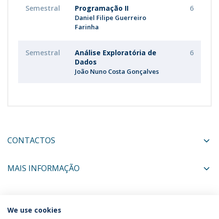
Semestral
Programação II
6
Daniel Filipe Guerreiro
Farinha
Semestral
Análise Exploratória de
6
Dados
João Nuno Costa Gonçalves
CONTACTOS
MAIS INFORMAÇÃO
COORDENADORES
We use cookies