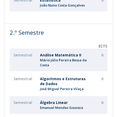
Semestral
Estatística
6
João Nuno Costa Gonçalves
2.º Semestre
ECTS
Semestral
Análise Matemática II
6
Mário Júlio Pereira Bessa da
Costa
Semestral
Algoritmos e Estruturas
6
de Dados
José Miguel Pereira Vilaça
Semestral
Álgebra Linear
6
Emanuel Mendes Gouveia