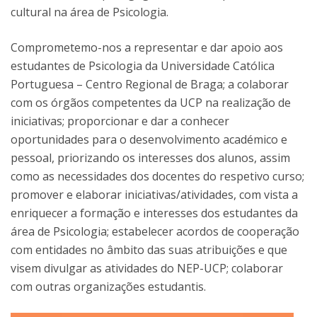
cultural na área de Psicologia.
Comprometemo-nos a representar e dar apoio aos
estudantes de Psicologia da Universidade Católica
Portuguesa – Centro Regional de Braga; a colaborar
com os órgãos competentes da UCP na realização de
iniciativas; proporcionar e dar a conhecer
oportunidades para o desenvolvimento académico e
pessoal, priorizando os interesses dos alunos, assim
como as necessidades dos docentes do respetivo curso;
promover e elaborar iniciativas/atividades, com vista a
enriquecer a formação e interesses dos estudantes da
área de Psicologia; estabelecer acordos de cooperação
com entidades no âmbito das suas atribuições e que
visem divulgar as atividades do NEP-UCP; colaborar
com outras organizações estudantis.