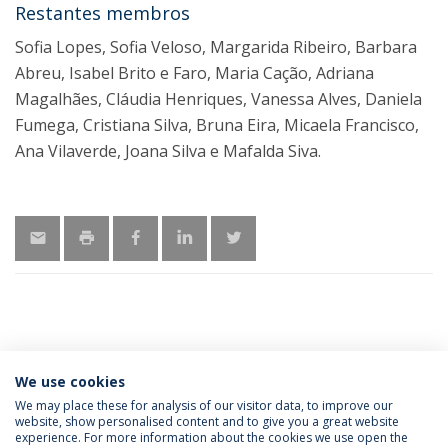
Restantes membros
Sofia Lopes, Sofia Veloso, Margarida Ribeiro, Barbara
Abreu, Isabel Brito e Faro, Maria Cação, Adriana
Magalhães, Cláudia Henriques, Vanessa Alves, Daniela
Fumega, Cristiana Silva, Bruna Eira, Micaela Francisco,
Ana Vilaverde, Joana Silva e Mafalda Siva.
MAIS INFORMAÇÃO
We use cookies
We may place these for analysis of our visitor data, to improve our
website, show personalised content and to give you a great website
experience. For more information about the cookies we use open the
Política de Privacidade
Termos & Condições