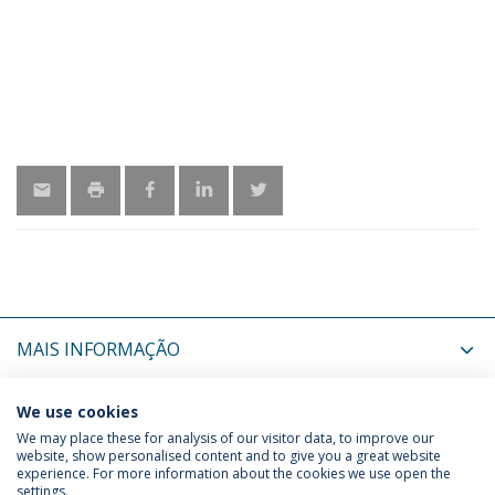
MAIS INFORMAÇÃO
ÚLTIMAS NOTÍCIAS
We use cookies
We may place these for analysis of our visitor data, to improve our
website, show personalised content and to give you a great website
experience. For more information about the cookies we use open the
Política de Privacidade
Termos & Condições
settings.