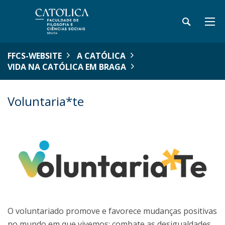
FFCS-WEBSITE
A CATÓLICA
VIDA NA CATÓLICA EM BRAGA
Voluntaria*te
O voluntariado promove e favorece mudanças positivas
no mundo em que vivemos: combate as desigualdades,