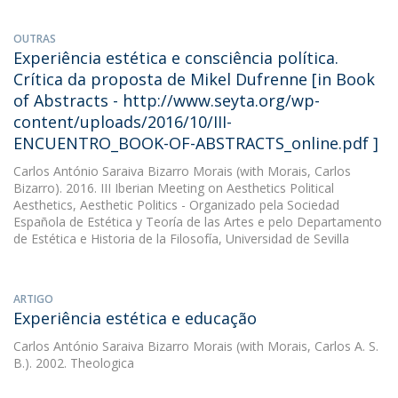
OUTRAS
Experiência estética e consciência política.
Crítica da proposta de Mikel Dufrenne [in Book
of Abstracts - http://www.seyta.org/wp-
content/uploads/2016/10/III-
ENCUENTRO_BOOK-OF-ABSTRACTS_online.pdf ]
Carlos António Saraiva Bizarro Morais
(with Morais, Carlos
Bizarro). 2016. III Iberian Meeting on Aesthetics Political
Aesthetics, Aesthetic Politics - Organizado pela Sociedad
Española de Estética y Teoría de las Artes e pelo Departamento
de Estética e Historia de la Filosofía, Universidad de Sevilla
ARTIGO
Experiência estética e educação
Carlos António Saraiva Bizarro Morais
(with Morais, Carlos A. S.
B.). 2002. Theologica