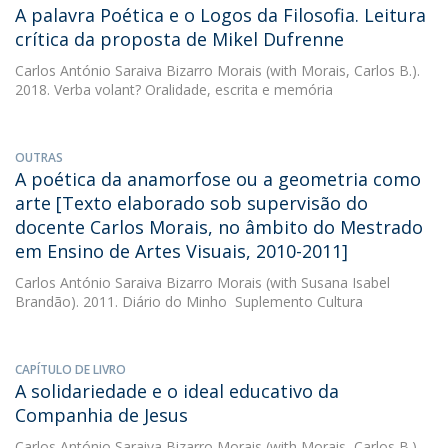
A palavra Poética e o Logos da Filosofia. Leitura
crítica da proposta de Mikel Dufrenne
Carlos António Saraiva Bizarro Morais
(with Morais, Carlos B.).
2018. Verba volant? Oralidade, escrita e memória
OUTRAS
A poética da anamorfose ou a geometria como
arte [Texto elaborado sob supervisão do
docente Carlos Morais, no âmbito do Mestrado
em Ensino de Artes Visuais, 2010-2011]
Carlos António Saraiva Bizarro Morais
(with Susana Isabel
Brandão). 2011. Diário do Minho  Suplemento Cultura
CAPÍTULO DE LIVRO
A solidariedade e o ideal educativo da
Companhia de Jesus
Carlos António Saraiva Bizarro Morais
(with Morais, Carlos B.).