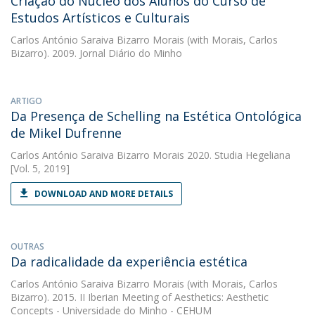
Criação do Núcleo dos Alunos do Curso de
Estudos Artísticos e Culturais
Carlos António Saraiva Bizarro Morais
(with Morais, Carlos
Bizarro). 2009. Jornal Diário do Minho
ARTIGO
Da Presença de Schelling na Estética Ontológica
de Mikel Dufrenne
Carlos António Saraiva Bizarro Morais
2020. Studia Hegeliana
[Vol. 5, 2019]
DOWNLOAD AND MORE DETAILS
OUTRAS
Da radicalidade da experiência estética
Carlos António Saraiva Bizarro Morais
(with Morais, Carlos
Bizarro). 2015. II Iberian Meeting of Aesthetics: Aesthetic
Concepts - Universidade do Minho - CEHUM