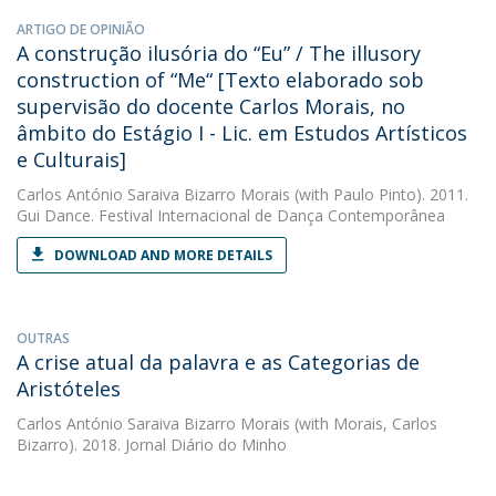
ARTIGO DE OPINIÃO
A construção ilusória do “Eu” / The illusory
construction of “Me“ [Texto elaborado sob
supervisão do docente Carlos Morais, no
âmbito do Estágio I - Lic. em Estudos Artísticos
e Culturais]
Carlos António Saraiva Bizarro Morais
(with Paulo Pinto). 2011.
Gui Dance. Festival Internacional de Dança Contemporânea
DOWNLOAD AND MORE DETAILS
OUTRAS
A crise atual da palavra e as Categorias de
Aristóteles
Carlos António Saraiva Bizarro Morais
(with Morais, Carlos
Bizarro). 2018. Jornal Diário do Minho