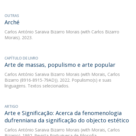
OUTRAS
Arché
Carlos António Saraiva Bizarro Morais
(with Carlos Bizarro
Morais). 2023.
CAPÍTULO DE LIVRO
Arte de massas, populismo e arte popular
Carlos António Saraiva Bizarro Morais
(with Morais, Carlos
Bizarro (8916-8915-79AD)). 2022. Populismo(s) e suas
linguagens. Textos selecionados.
ARTIGO
Arte e Significação: Acerca da fenomenologia
dufrenniana da significação do objecto estético
Carlos António Saraiva Bizarro Morais
(with Morais, Carlos
Bizarro). 1992. Revista Portuguesa de Filosofia