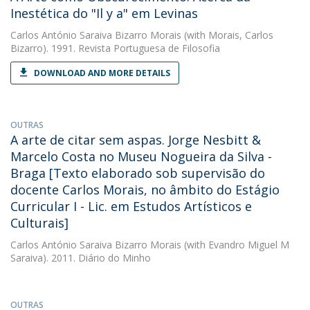
Inestética do "Il y a" em Levinas
Carlos António Saraiva Bizarro Morais
(with Morais, Carlos
Bizarro). 1991. Revista Portuguesa de Filosofia
DOWNLOAD AND MORE DETAILS
OUTRAS
A arte de citar sem aspas. Jorge Nesbitt &
Marcelo Costa no Museu Nogueira da Silva -
Braga [Texto elaborado sob supervisão do
docente Carlos Morais, no âmbito do Estágio
Curricular I - Lic. em Estudos Artísticos e
Culturais]
Carlos António Saraiva Bizarro Morais
(with Evandro Miguel M
Saraiva). 2011. Diário do Minho
OUTRAS