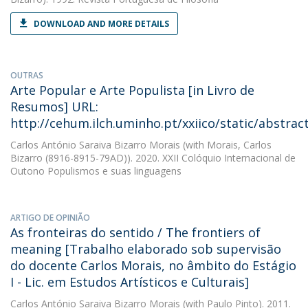
DOWNLOAD AND MORE DETAILS
OUTRAS
Arte Popular e Arte Populista [in Livro de
Resumos] URL:
http://cehum.ilch.uminho.pt/xxiico/static/abstrac
Carlos António Saraiva Bizarro Morais
(with Morais, Carlos
Bizarro (8916-8915-79AD)). 2020. XXII Colóquio Internacional de
Outono Populismos e suas linguagens
ARTIGO DE OPINIÃO
As fronteiras do sentido / The frontiers of
meaning [Trabalho elaborado sob supervisão
do docente Carlos Morais, no âmbito do Estágio
I - Lic. em Estudos Artísticos e Culturais]
Carlos António Saraiva Bizarro Morais
(with Paulo Pinto). 2011.