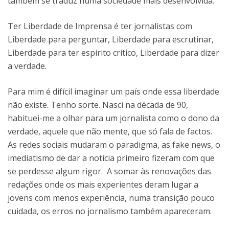
também se traduz numa sociedade mais desenvolvida.
Ter Liberdade de Imprensa é ter jornalistas com
Liberdade para perguntar, Liberdade para escrutinar,
Liberdade para ter espírito crítico, Liberdade para dizer
a verdade.
Para mim é difícil imaginar um país onde essa liberdade
não existe. Tenho sorte. Nasci na década de 90,
habituei-me a olhar para um jornalista como o dono da
verdade, aquele que não mente, que só fala de factos.
As redes sociais mudaram o paradigma, as fake news, o
imediatismo de dar a notícia primeiro fizeram com que
se perdesse algum rigor. A somar às renovações das
redações onde os mais experientes deram lugar a
jovens com menos experiência, numa transição pouco
cuidada, os erros no jornalismo também apareceram.