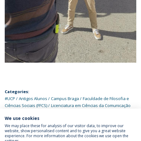
Categories:
#UCP
Antigos Alunos
Campus Braga
Faculdade de Filosofia e
Ciências Sociais (FFCS)
Licenciatura em Ciências da Comunicação
We use cookies
We may place these for analysis of our visitor data, to improve our
website, show personalised content and to give you a great website
experience. For more information about the cookies we use open the
Política de Privacidade
Termos & Condições
settings.