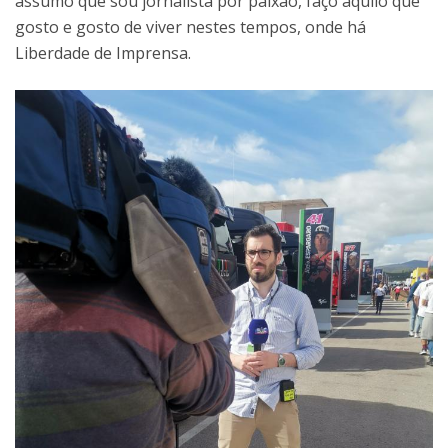
assumo que sou jornalista por paixão, faço aquilo que
gosto e gosto de viver nestes tempos, onde há
Liberdade de Imprensa.