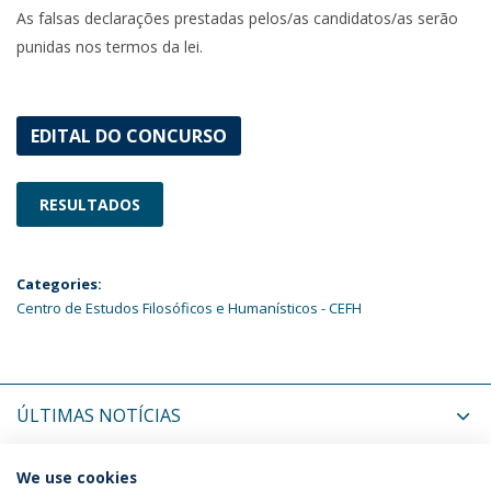
As falsas declarações prestadas pelos/as candidatos/as serão
punidas nos termos da lei.
EDITAL DO CONCURSO
RESULTADOS
Categories:
Centro de Estudos Filosóficos e Humanísticos - CEFH
ÚLTIMAS NOTÍCIAS
PRÓXIMOS EVENTOS
We use cookies