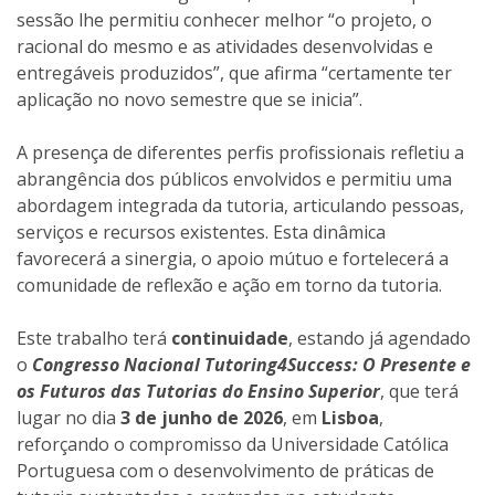
sessão lhe permitiu conhecer melhor “o projeto, o
racional do mesmo e as atividades desenvolvidas e
entregáveis produzidos”, que afirma “certamente ter
aplicação no novo semestre que se inicia”.
A presença de diferentes perfis profissionais refletiu a
abrangência dos públicos envolvidos e permitiu uma
abordagem integrada da tutoria, articulando pessoas,
serviços e recursos existentes. Esta dinâmica
favorecerá a sinergia, o apoio mútuo e fortelecerá a
comunidade de reflexão e ação em torno da tutoria.
Este trabalho terá
continuidade
, estando já agendado
o
Congresso Nacional Tutoring4Success: O Presente e
os Futuros das Tutorias do Ensino Superior
, que terá
lugar no dia
3 de junho de 2026
, em
Lisboa
,
reforçando o compromisso da Universidade Católica
Portuguesa com o desenvolvimento de práticas de