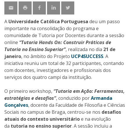
A
Universidade Católica Portuguesa
deu um passo
importante na consolidação do programa e
comunidade de Tutoria por Docentes durante a sessão
online
“Tutoria Hands On: Construir Práticas de
Tutoria no Ensino Superior”
, realizada no dia
21 de
janeiro
, no âmbito do Projeto
UCP4SUCCESS
. A
iniciativa reuniu um total de 32 participantes, contando
com docentes, investigadores e profissionais dos
serviços dos quatro campi da instituição.
O primeiro workshop,
“Tutoria em Ação: Ferramentas,
estratégias e desafios”
, conduzido por
Armanda
Gonçalves
, docente da Faculdade de Filosofia e Ciências
Sociais no campus de Braga, centrou-se nos
desafios
atuais do contexto universitário
e na evolução
da
tutoria no ensino superior
. A sessão incluiu a