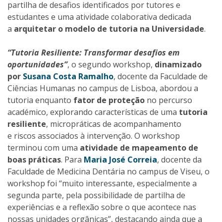
partilha de desafios identificados por tutores e
estudantes e uma atividade colaborativa dedicada
a
arquitetar o modelo de tutoria na Universidade
.
“Tutoria Resiliente: Transformar desafios em
oportunidades”
, o segundo workshop,
dinamizado
por
Susana Costa Ramalho
, docente da Faculdade de
Ciências Humanas no campus de Lisboa, abordou a
tutoria enquanto
fator de proteção
no percurso
académico, explorando características de uma
tutoria
resiliente
, micropráticas de acompanhamento
e riscos associados à intervenção. O workshop
terminou com uma
atividade de mapeamento de
boas práticas
. Para
Maria José Correia
, docente da
Faculdade de Medicina Dentária no campus de Viseu, o
workshop foi “muito interessante, especialmente a
segunda parte, pela possibilidade de partilha de
experiências e a reflexão sobre o que acontece nas
nossas unidades orgânicas”, destacando ainda que a