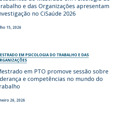
rabalho e das Organizações apresentam
nvestigação no CiSaúde 2026
ulho 15, 2026
ESTRADO EM PSICOLOGIA DO TRABALHO E DAS
RGANIZAÇÕES
estrado em PTO promove sessão sobre
iderança e competências no mundo do
rabalho
aneiro 26, 2026