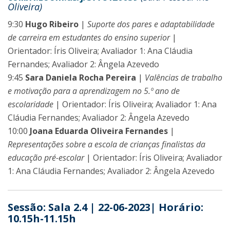
Oliveira)
9:30
Hugo Ribeiro
|
Suporte dos pares e adaptabilidade
de carreira em estudantes do ensino superior
|
Orientador: Íris Oliveira; Avaliador 1: Ana Cláudia
Fernandes; Avaliador 2: Ângela Azevedo
9:45
Sara Daniela Rocha Pereira
|
Valências de trabalho
e motivação para a aprendizagem no 5.º ano de
escolaridade
| Orientador: Íris Oliveira; Avaliador 1: Ana
Cláudia Fernandes; Avaliador 2: Ângela Azevedo
10:00
Joana Eduarda Oliveira Fernandes
|
Representações sobre a escola de crianças finalistas da
educação pré-escolar
| Orientador: Íris Oliveira; Avaliador
1: Ana Cláudia Fernandes; Avaliador 2: Ângela Azevedo
Sessão: Sala 2.4 | 22-06-2023| Horário:
10.15h-11.15h