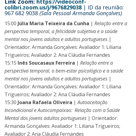
Link Zoom:
https://videoconf-
colibri.zoom.us/j/9676829038
| ID da reunião:
967 682 9038
(Sala Pessoal Armanda Gonçalves)
15:00
Júlia Maria Teixeira da Cunha
|
Relação entre a
perspectiva temporal, a felicidade subjetiva e a saúde
mental nos jovens adultos e adultos portugueses
|
Orientador: Armanda Gonçalves: Avaliador 1: Liliana
Trigueiros; Avaliador 2: Ana Cláudia Fernandes
15:15
Inês Soucasaux Ferreira
|
Relação entre a
perspectiva temporal, o bem-estar psicológico e a saúde
mental nos jovens adultos e adultos portugueses
|
Orientador: Armanda Gonçalves: Avaliador 1: Liliana
Trigueiros; Avaliador 2: Ana Cláudia Fernandes
15:30
Joana Rafaela Oliveira
|
Autoaceitação
Incondicional e Autocompaixao: Relação com a Saúde
Mental dos jovens adultos portugueses
| Orientador:
Armanda Gonçalves: Avaliador 1: Liliana Trigueiros;
Avaliador 2: Ana Cláudia Fernandes