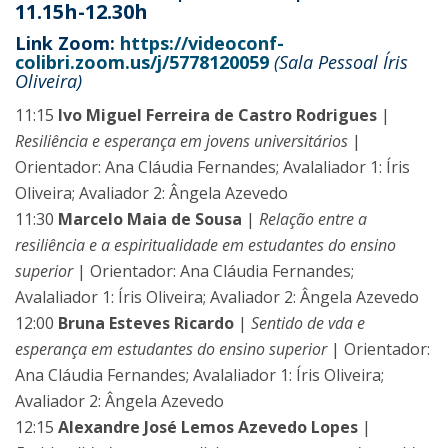
11.15h-12.30h
Link Zoom:
https://videoconf-
colibri.zoom.us/j/5778120059
(Sala Pessoal Íris
Oliveira)
11:15
Ivo Miguel Ferreira de Castro Rodrigues
|
Resiliência e esperança em jovens universitários
|
Orientador: Ana Cláudia Fernandes; Avalaliador 1: Íris
Oliveira; Avaliador 2: Ângela Azevedo
11:30
Marcelo Maia de Sousa
|
Relação entre a
resiliência e a espiritualidade em estudantes do ensino
superior
| Orientador: Ana Cláudia Fernandes;
Avalaliador 1: Íris Oliveira; Avaliador 2: Ângela Azevedo
12:00
Bruna Esteves Ricardo
|
Sentido de vda e
esperança em estudantes do ensino superior
| Orientador:
Ana Cláudia Fernandes; Avalaliador 1: Íris Oliveira;
Avaliador 2: Ângela Azevedo
12:15
Alexandre José Lemos Azevedo Lopes
|