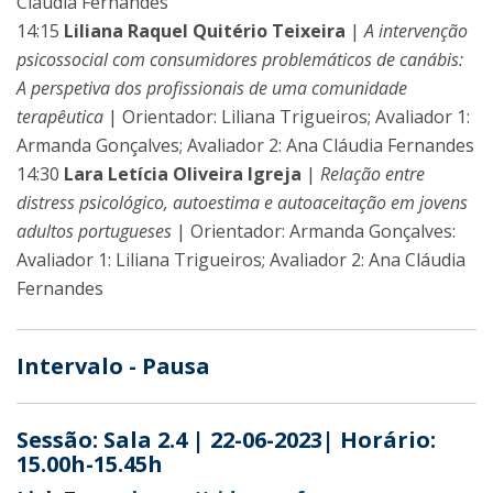
Cláudia Fernandes
14:15
Liliana Raquel Quitério Teixeira
|
A intervenção
psicossocial com consumidores problemáticos de canábis:
A perspetiva dos profissionais de uma comunidade
terapêutica
| Orientador: Liliana Trigueiros; Avaliador 1:
Armanda Gonçalves; Avaliador 2: Ana Cláudia Fernandes
14:30
Lara Letícia Oliveira Igreja
|
Relação entre
distress psicológico, autoestima e autoaceitação em jovens
adultos portugueses
| Orientador: Armanda Gonçalves:
Avaliador 1: Liliana Trigueiros; Avaliador 2: Ana Cláudia
Fernandes
Intervalo - Pausa
Sessão: Sala 2.4 | 22-06-2023| Horário:
15.00h-15.45h