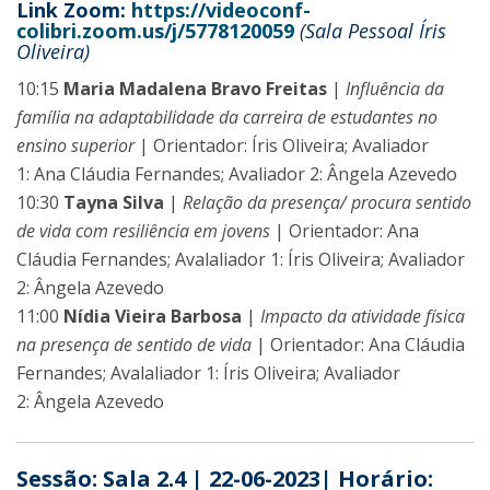
Link Zoom:
https://videoconf-
colibri.zoom.us/j/5778120059
(Sala Pessoal Íris
Oliveira)
10:15
Maria Madalena Bravo Freitas
|
Influência da
família na adaptabilidade da carreira de estudantes no
ensino superior
| Orientador: Íris Oliveira; Avaliador
1: Ana Cláudia Fernandes; Avaliador 2: Ângela Azevedo
10:30
Tayna Silva
|
Relação da presença/ procura sentido
de vida com resiliência em jovens
| Orientador: Ana
Cláudia Fernandes; Avalaliador 1: Íris Oliveira; Avaliador
2: Ângela Azevedo
11:00
Nídia Vieira Barbosa
|
Impacto da atividade física
na presença de sentido de vida
| Orientador: Ana Cláudia
Fernandes; Avalaliador 1: Íris Oliveira; Avaliador
2: Ângela Azevedo
Sessão: Sala 2.4 | 22-06-2023| Horário: