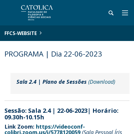
FFCS-WEBSITE
PROGRAMA | Dia 22-06-2023
Sala 2.4 | Plano de Sessões
(Download)
Sessão: Sala 2.4 | 22-06-2023| Horário:
09.30h-10.15h
Link Zoom:
https://videoconf-
colibri.zoom.us/j/5778120059
(Sala Pessoal Íris