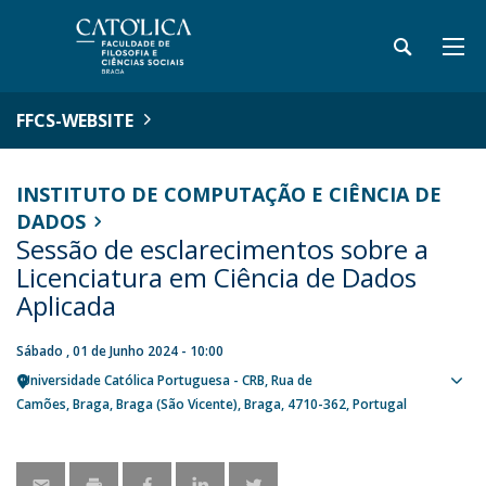
FFCS-WEBSITE
INSTITUTO DE COMPUTAÇÃO E CIÊNCIA DE
DADOS
Sessão de esclarecimentos sobre a
Licenciatura em Ciência de Dados
Aplicada
Sábado , 01 de Junho 2024 - 10:00
Universidade Católica Portuguesa - CRB
Rua de
Sho
Camões
Braga
Braga (São Vicente), Braga
4710-362
Portugal
map