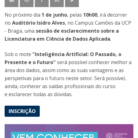
No próximo dia
1 de junho
, pelas
10h00
, irá decorrer
no
Auditório Isidro Alves
, no Campus Camões da UCP
- Braga, uma
sessão de esclarecimento sobre a
Licenciatura em Ciência de Dados Aplicada
.
Sob o mote
"Inteligência Artificial: O Passado, o
Presente e o Futuro"
será possível conhecer melhor a
área dos dados, assim como as suas vantagens e as
perspetivas para o futuro neste setor. Será possível,
ainda, conhecer as saídas profissionais do curso
e esclarecer todas as dúvidas.
INSCRIÇÃO