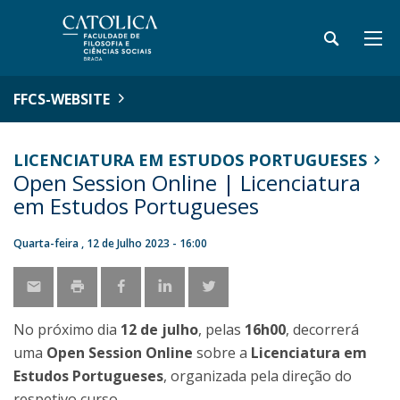
FFCS-WEBSITE
LICENCIATURA EM ESTUDOS PORTUGUESES
Open Session Online | Licenciatura
em Estudos Portugueses
Quarta-feira , 12 de Julho 2023 - 16:00
No próximo dia
12 de julho
, pelas
16h00
, decorrerá
uma
Open Session Online
sobre a
Licenciatura em
Estudos Portugueses
, organizada pela direção do
respetivo curso.