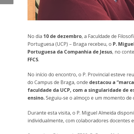
No dia
10 de dezembro
, a Faculdade de Filosof
Portuguesa (UCP) – Braga recebeu, o
P. Migue
Portuguesa da Companhia de Jesus
, no cont
FFCS
.
No início do encontro, o P. Provincial esteve 
do Campus de Braga, onde
destacou a “marca 
faculdade da UCP, com a singularidade de es
ensino.
Seguiu-se o almoço e um momento de c
Durante esta visita, o P. Miguel Almeida disponi
individualmente, com colaboradores docentes e