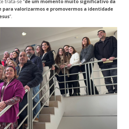
te trata-se “
de um momento muito significativo da
e para valorizarmos e promovermos a identidade
esus
”.