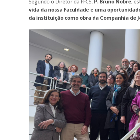
Segundo o
Diretor da FFCS,
P. Bruno Nobre
, es
vida da nossa Faculdade e uma oportunidad
da instituição como obra da Companhia de J