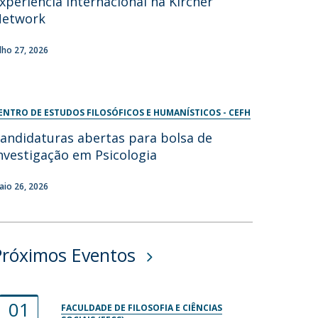
xperiência internacional na Kircher
Network
ulho 27, 2026
ENTRO DE ESTUDOS FILOSÓFICOS E HUMANÍSTICOS - CEFH
andidaturas abertas para bolsa de
nvestigação em Psicologia
aio 26, 2026
Próximos Eventos
01
FACULDADE DE FILOSOFIA E CIÊNCIAS