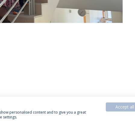
Accept all
, show personalised content and to give you a great
 settings.
Política de Privacidade
Termos & Condições