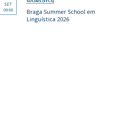
SOCIAIS (FFCS)
SET
09:00
Braga Summer School em
Linguística 2026