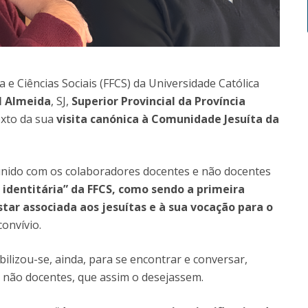
ia e Ciências Sociais (FFCS) da Universidade Católica
l Almeida
, SJ,
Superior Provincial da Província
exto da sua
visita canónica à Comunidade Jesuíta da
reunido com os colaboradores docentes e não docentes
identitária” da FFCS, como sendo a primeira
tar associada aos jesuítas e à sua vocação para o
onvívio.
bilizou-se, ainda, para se encontrar e conversar,
 não docentes, que assim o desejassem.