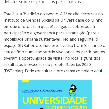
debates sobre os processos participativos.
Esta é já a 3ª edição do evento. A 1º edição decorreu no
Instituto de Ciências Sociais da Universidade do Minho,
em que o foco eram questões ligadas sobretudo à
participação e à governança para a transição (para a
mobilidade urbana sustentável). No ano seguinte, o
espaço GNRation acolheu este evento transformando o
seu edifício num laboratório vivo, onde os participantes
tiveram a oportunidade de visitar no local alguns dos
resultados inovadores do projeto Baterias 2030
(DSTsolar). Pode consultar o programa completo
aqui
.