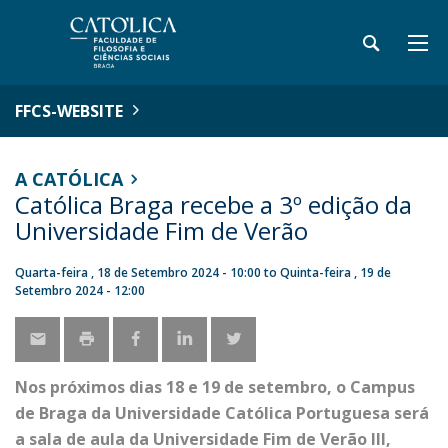
FFCS-WEBSITE
A CATÓLICA
Católica Braga recebe a 3º edição da
Universidade Fim de Verão
Quarta-feira , 18 de Setembro 2024 - 10:00
to
Quinta-feira , 19 de
Setembro 2024 - 12:00
Nos próximos dias 18 e 19 de setembro, o Campus
de Braga da Universidade Católica Portuguesa será
a sala de aula da Universidade Fim de Verão III,