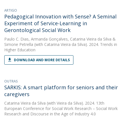
ARTIGO
Pedagogical Innovation with Sense? A Seminal
Experiment of Service-Learning in
Gerontological Social Work
Paulo C. Dias
,
Armanda Gonçalves
,
Catarina Vieira da Silva
&
Simone Petrella
(with Catarina Vieira da Silva). 2024. Trends in
Higher Education
DOWNLOAD AND MORE DETAILS
OUTRAS
SARKIS: A smart platform for seniors and their
caregivers
Catarina Vieira da Silva
(with Vieira da Silva). 2024. 13th
European Conference for Social Work Research – Social Work
Research and Discourse in the Age of Industry 4.0