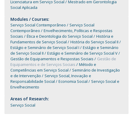
Licenciatura em Serviço Social
Mestrado em Gerontologia
Social Aplicada
Modules / Courses:
Serviço Social Contemporâneo
Serviço Social
Contemporâneo
Envelhecimento, Políticas e Respostas
Sociais
Ética e Deontologia do Serviço Social
História e
Fundamentos de Serviço Social
História do Serviço Social II
Estágio e Seminário de Serviço Social I
Estágio e Seminário
de Serviço Social II
Estágio e Seminário de Serviço Social V
Gestão de Equipamentos e Respostas Sociais
Gestão de
Equipamentos e de Serviços Sociais
Método e
Competências em Serviço Social
Seminário de Investigação
e de Intervenção
Serviço Social, Inovação e
Responsabilidade Social
Economia Social
Serviço Social e
Envelhecimento
Areas of Research:
Serviço Social