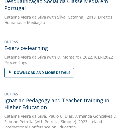
Desqualificação Social da Classe Média em
Portugal
Catarina Vieira da Silva
(with Silva, Catarina). 2019. Direitos
Humanos e Mediação
OUTRAS
E-service-learning
Catarina Vieira da Silva
(with D. Monteiro). 2022. ICERI2022
Proceedings
DOWNLOAD AND MORE DETAILS
OUTRAS
Ignatian Pedagogy and Teacher training in
Higher Education
Catarina Vieira da Silva
,
Paulo C. Dias
,
Armanda Gonçalves
&
Simone Petrella
(with Petrella, Simone). 2023. Ireland
International Conference on Education