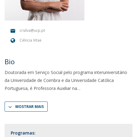
crsilva@ucp.pt
Ciência Vitae
Bio
Doutorada em Serviço Social pelo programa interuniversitário
da Universidade de Coimbra e da Universidade Católica
Portuguesa, é Professora Auxiliar na
MOSTRAR MAIS
Programas: