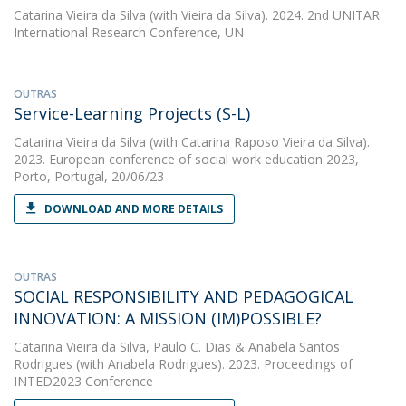
Catarina Vieira da Silva
(with Vieira da Silva). 2024. 2nd UNITAR
International Research Conference, UN
OUTRAS
Service-Learning Projects (S-L)
Catarina Vieira da Silva
(with Catarina Raposo Vieira da Silva).
2023. European conference of social work education 2023,
Porto, Portugal, 20/06/23
DOWNLOAD AND MORE DETAILS
OUTRAS
SOCIAL RESPONSIBILITY AND PEDAGOGICAL
INNOVATION: A MISSION (IM)POSSIBLE?
Catarina Vieira da Silva
,
Paulo C. Dias
&
Anabela Santos
Rodrigues
(with Anabela Rodrigues). 2023. Proceedings of
INTED2023 Conference