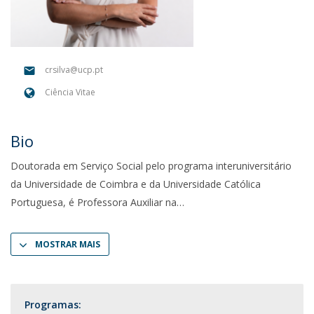
crsilva@ucp.pt
Ciência Vitae
Bio
Doutorada em Serviço Social pelo programa interuniversitário
da Universidade de Coimbra e da Universidade Católica
Portuguesa, é Professora Auxiliar na
MOSTRAR MAIS
Programas: