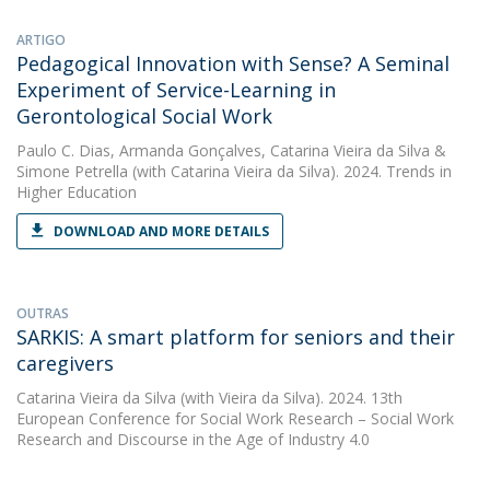
ARTIGO
Pedagogical Innovation with Sense? A Seminal
Experiment of Service-Learning in
Gerontological Social Work
Paulo C. Dias
,
Armanda Gonçalves
,
Catarina Vieira da Silva
&
Simone Petrella
(with Catarina Vieira da Silva). 2024. Trends in
Higher Education
DOWNLOAD AND MORE DETAILS
OUTRAS
SARKIS: A smart platform for seniors and their
caregivers
Catarina Vieira da Silva
(with Vieira da Silva). 2024. 13th
European Conference for Social Work Research – Social Work
Research and Discourse in the Age of Industry 4.0