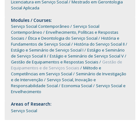
Licenciatura em Serviço Social
Mestrado em Gerontologia
Social Aplicada
Modules / Courses:
Serviço Social Contemporâneo
Serviço Social
Contemporâneo
Envelhecimento, Políticas e Respostas
Sociais
Ética e Deontologia do Serviço Social
História e
Fundamentos de Serviço Social
História do Serviço Social II
Estágio e Seminário de Serviço Social I
Estágio e Seminário
de Serviço Social II
Estágio e Seminário de Serviço Social V
Gestão de Equipamentos e Respostas Sociais
Gestão de
Equipamentos e de Serviços Sociais
Método e
Competências em Serviço Social
Seminário de Investigação
e de Intervenção
Serviço Social, Inovação e
Responsabilidade Social
Economia Social
Serviço Social e
Envelhecimento
Areas of Research:
Serviço Social