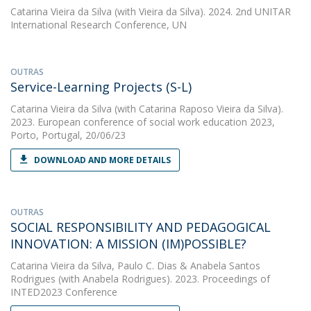
Catarina Vieira da Silva
(with Vieira da Silva). 2024. 2nd UNITAR
International Research Conference, UN
OUTRAS
Service-Learning Projects (S-L)
Catarina Vieira da Silva
(with Catarina Raposo Vieira da Silva).
2023. European conference of social work education 2023,
Porto, Portugal, 20/06/23
DOWNLOAD AND MORE DETAILS
OUTRAS
SOCIAL RESPONSIBILITY AND PEDAGOGICAL
INNOVATION: A MISSION (IM)POSSIBLE?
Catarina Vieira da Silva
,
Paulo C. Dias
&
Anabela Santos
Rodrigues
(with Anabela Rodrigues). 2023. Proceedings of
INTED2023 Conference