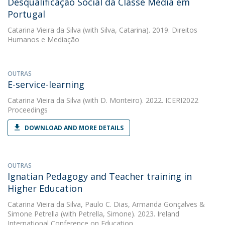
Desqualificação Social da Classe Média em
Portugal
Catarina Vieira da Silva
(with Silva, Catarina). 2019. Direitos
Humanos e Mediação
OUTRAS
E-service-learning
Catarina Vieira da Silva
(with D. Monteiro). 2022. ICERI2022
Proceedings
DOWNLOAD AND MORE DETAILS
OUTRAS
Ignatian Pedagogy and Teacher training in
Higher Education
Catarina Vieira da Silva
,
Paulo C. Dias
,
Armanda Gonçalves
&
Simone Petrella
(with Petrella, Simone). 2023. Ireland
International Conference on Education