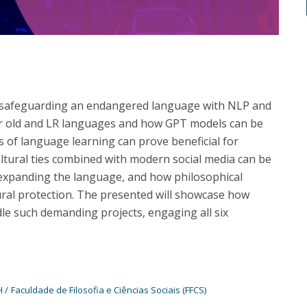
of safeguarding an endangered language with NLP and
for old and LR languages and how GPT models can be
 of language learning can prove beneficial for
ltural ties combined with modern social media can be
expanding the language, and how philosophical
ural protection. The presented will showcase how
ndle such demanding projects, engaging all six
H
Faculdade de Filosofia e Ciências Sociais (FFCS)