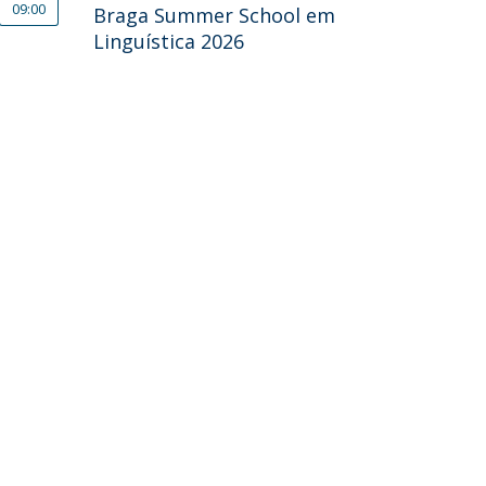
09:00
Braga Summer School em
Linguística 2026