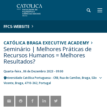
FFCS-WEBSITE
CATÓLICA BRAGA EXECUTIVE ACADEMY
Seminário | Melhores Práticas de
Recursos Humanos = Melhores
Resultados?
Quarta-feira , 06 de Dezembro 2023 - 09:00
Universidade Católica Portuguesa - CRB
Rua de Camões
Braga
São
Sho
Vicente, Braga
4710-362
Portugal
map