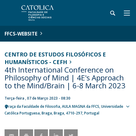
FFCS-WEBSITE
CENTRO DE ESTUDOS FILOSÓFICOS E
HUMANÍSTICOS - CEFH
4th International Conference on
Philosophy of Mind | 4E's Approach
to the Mind/Brain | 6-8 March 2023​
Terça-feira , 07 de Março 2023 - 08:30
Praça da Faculdade de Filosofia
AULA MAGNA da FFCS, Universidade
Sho
Católica Portuguesa
Braga
Braga
4710-297
Portugal
map