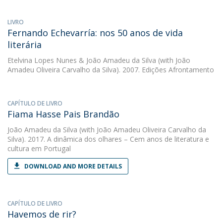
LIVRO
Fernando Echevarría: nos 50 anos de vida
literária
Etelvina Lopes Nunes
&
João Amadeu da Silva
(with João
Amadeu Oliveira Carvalho da Silva). 2007. Edições Afrontamento
CAPÍTULO DE LIVRO
Fiama Hasse Pais Brandão
João Amadeu da Silva
(with João Amadeu Oliveira Carvalho da
Silva). 2017. A dinâmica dos olhares – Cem anos de literatura e
cultura em Portugal
DOWNLOAD AND MORE DETAILS
CAPÍTULO DE LIVRO
Havemos de rir?