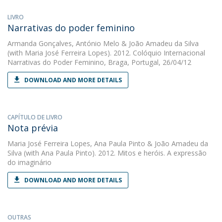
LIVRO
Narrativas do poder feminino
Armanda Gonçalves
,
António Melo
&
João Amadeu da Silva
(with Maria José Ferreira Lopes). 2012. Colóquio Internacional
Narrativas do Poder Feminino, Braga, Portugal, 26/04/12
DOWNLOAD AND MORE DETAILS
CAPÍTULO DE LIVRO
Nota prévia
Maria José Ferreira Lopes
,
Ana Paula Pinto
&
João Amadeu da
Silva
(with Ana Paula Pinto). 2012. Mitos e heróis. A expressão
do imaginário
DOWNLOAD AND MORE DETAILS
OUTRAS