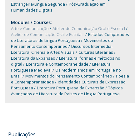
Estrangeira/Língua Segunda
Pós-Graduação em
Humanidades Digitais
Modules / Courses:
Arte e Comunicação
Atelier de Comunicação Oral e Escrita I
Atelier de Comunicação Oral e Escrita II
Estudos Comparados
de Literaturas de Língua Portuguesa
Movimentos do
Pensamento Contemporâneo
Discursos Intermedia:
Literatura, Cinema e Artes Visuais
Culturas Literárias
Literatura da Expansão
Literatura: formas e métodos no
digital
Literatura e Contemporaneidade
Literatura
Portuguesa Medieval
Os Modernismos em Portugal e no
Brasil
Movimentos do Pensamento Contemporâneo
Poesia
e Contemporaneidade
Identidades Culturais de Expressão
Portuguesa
Literatura Portuguesa da Expansão
Tópicos
Avançados de Literatura de Países de Língua Portuguesa
Publicações