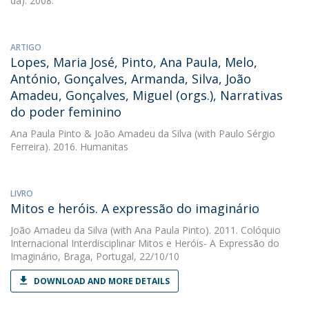
da). 2008.
ARTIGO
Lopes, Maria José, Pinto, Ana Paula, Melo,
António, Gonçalves, Armanda, Silva, João
Amadeu, Gonçalves, Miguel (orgs.), Narrativas
do poder feminino
Ana Paula Pinto
&
João Amadeu da Silva
(with Paulo Sérgio
Ferreira). 2016. Humanitas
LIVRO
Mitos e heróis. A expressão do imaginário
João Amadeu da Silva
(with Ana Paula Pinto). 2011. Colóquio
Internacional Interdisciplinar Mitos e Heróis- A Expressão do
Imaginário, Braga, Portugal, 22/10/10
DOWNLOAD AND MORE DETAILS