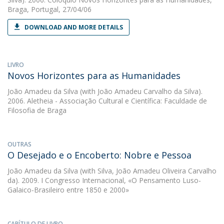
Braga, Portugal, 27/04/06
DOWNLOAD AND MORE DETAILS
LIVRO
Novos Horizontes para as Humanidades
João Amadeu da Silva
(with João Amadeu Carvalho da Silva).
2006. Aletheia - Associação Cultural e Científica: Faculdade de
Filosofia de Braga
OUTRAS
O Desejado e o Encoberto: Nobre e Pessoa
João Amadeu da Silva
(with Silva, João Amadeu Oliveira Carvalho
da). 2009. I Congresso Internacional, «O Pensamento Luso-
Galaico-Brasileiro entre 1850 e 2000»
CAPÍTULO DE LIVRO