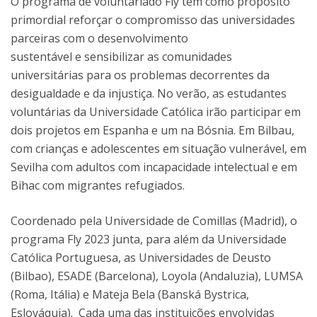
O programa de voluntariado Fly tem como propósito
primordial reforçar o compromisso das universidades
parceiras com o desenvolvimento
sustentável e sensibilizar as comunidades
universitárias para os problemas decorrentes da
desigualdade e da injustiça. No verão, as estudantes
voluntárias da Universidade Católica irão participar em
dois projetos em Espanha e um na Bósnia. Em Bilbau,
com crianças e adolescentes em situação vulnerável, em
Sevilha com adultos com incapacidade intelectual e em
Bihac com migrantes refugiados.
Coordenado pela Universidade de Comillas (Madrid), o
programa Fly 2023 junta, para além da Universidade
Católica Portuguesa, as Universidades de Deusto
(Bilbao), ESADE (Barcelona), Loyola (Andaluzia), LUMSA
(Roma, Itália) e Mateja Bela (Banská Bystrica,
Eslováquia). Cada uma das instituições envolvidas