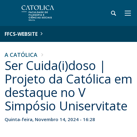
FFCS-WEBSITE
A CATÓLICA
Ser Cuida(i)doso |
Projeto da Católica em
destaque no V
Simpósio Uniservitate
Quinta-feira, Novembro 14, 2024 - 16:28