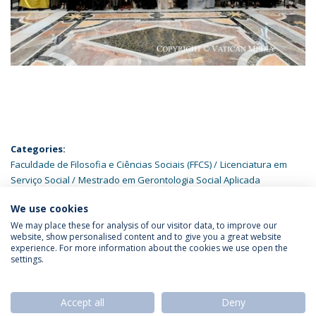
Categories:
Faculdade de Filosofia e Ciências Sociais (FFCS)
Licenciatura em
Serviço Social
Mestrado em Gerontologia Social Aplicada
We use cookies
We may place these for analysis of our visitor data, to improve our
website, show personalised content and to give you a great website
experience. For more information about the cookies we use open the
Política de Privacidade
Termos & Condições
settings.
Direitos do Titular dos Dados
Accept all
Deny