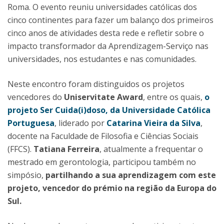
Roma. O evento reuniu universidades católicas dos
cinco continentes para fazer um balanço dos primeiros
cinco anos de atividades desta rede e refletir sobre o
impacto transformador da Aprendizagem-Serviço nas
universidades, nos estudantes e nas comunidades.
Neste encontro foram distinguidos os projetos
vencedores do
Uniservitate Award
, entre os quais,
o
projeto Ser Cuida(i)doso, da Universidade Católica
Portuguesa
, liderado por
Catarina Vieira da Silva
,
docente na Faculdade de Filosofia e Ciências Sociais
(FFCS).
Tatiana Ferreira
, atualmente a frequentar o
mestrado em gerontologia, participou também no
simpósio,
partilhando a sua aprendizagem com este
projeto, vencedor do prémio na região da Europa do
Sul.