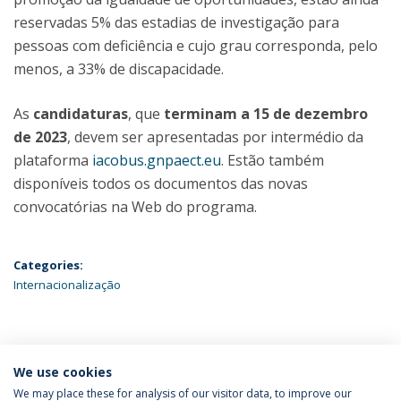
reservadas 5% das estadias de investigação para
pessoas com deficiência e cujo grau corresponda, pelo
menos, a 33% de discapacidade.
As
candidaturas
, que
terminam a 15 de dezembro
de 2023
, devem ser apresentadas por intermédio da
plataforma
iacobus.gnpaect.eu
. Estão também
disponíveis todos os documentos das novas
convocatórias na Web do programa.
Categories:
Internacionalização
ÚLTIMAS NOTÍCIAS
We use cookies
We may place these for analysis of our visitor data, to improve our