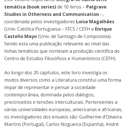
temática (book series)
de 10 livros –
Palgrave
Studies in Otherness and Communication
–,
coordenada pelos investigadores
Luísa Magalhães
(Univ. Católica Portuguesa – FFCS / CEFH e
Enrique
Castello Mayo
(Univ. de Santiago de Compostela).
Sendo esta uma publicação relevante ao nível das
linhas temáticas que norteiam a produção científica do
Centro de Estudos Filosóficos e Humanísticos (CEFH).
Ao longo dos 20 capítulos, este livro investiga os
modos diversos como a Literatura constitui uma forma
ímpar de representar e pensar a sociedade
contemporânea, dominada pelos diálogos,
preconceitos e tensões interculturais. Pertencentes a
várias universidades europeias, americanas e africanas,
os investigadores dos ensaios são: Guilherme d’Oliveira
Martins (Portugal), Carlos Nogueira (Espanha), André