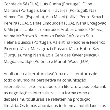
Corrêa de Sá (EUA), Luís Cunha (Portugal), Filipe
Martins (Portugal), Daniel Tavares (Portugal), Nazir
Ahmed Can (Espanha), Ada Milani (Itália), Pedro Schacht
Pereira (EUA), Sanae Elmoudden (EUA), Ivana Ercegovac
& Mirjana Tankosic ( Emirados Árabes Unidos / Sérvia),
Anima McBrown & Lorenzo Dalvit ( África do Sul),
Helena Buescu (Portugal), Valentina Pedone & Federico
Picerni (Itália), Mariagrazia Russo (Itália), Hatice Bay
(Turquia), Yang Nan & Lola Geraldes Xavier (Macau),
Magdalena Bąk (Polónia) e Mariah Wade (EUA).
Analisando a literatura lusófona e as literaturas de
todo o mundo na perspetiva da comunicação
intercultural, este livro aborda a literatura pós-colonial,
as negociações interculturais e a forma como os
debates multiculturais se refletem na produção
literária. Os temas abordados incluem a mobilidade e os