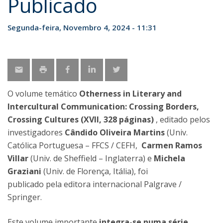
Publicado
Segunda-feira, Novembro 4, 2024 - 11:31
O volume temático
Otherness in Literary and
Intercultural Communication: Crossing Borders,
Crossing Cultures (XVII, 328 páginas)
, editado pelos
investigadores
Cândido Oliveira Martins
(Univ.
Católica Portuguesa – FFCS / CEFH,
Carmen Ramos
Villar
(Univ. de Sheffield – Inglaterra) e
Michela
Graziani
(Univ. de Florença, Itália), foi
publicado pela editora internacional Palgrave /
Springer.
Este volume importante
integra-se numa série