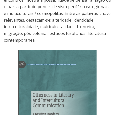
encontros; mostra a possibilidade de pensar a nação ou
o país a partir de pontos de vista periféricos/regionais
e multiculturais / cosmopolitas. Entre as palavras-chave
relevantes, destacam-se: alteridade, identidade,
interculturalidade, multiculturalidade, fronteira,
migração, pós-colonial, estudos lusófonos, literatura
contemporânea.