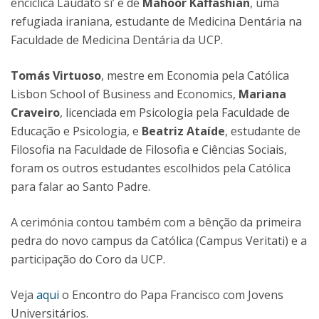
encíclica Laudato si’ e de
Mahoor Kaffashian
, uma
refugiada iraniana, estudante de Medicina Dentária na
Faculdade de Medicina Dentária da UCP.
Tomás Virtuoso
, mestre em Economia pela Católica
Lisbon School of Business and Economics,
Mariana
Craveiro
, licenciada em Psicologia pela Faculdade de
Educação e Psicologia, e
Beatriz Ataíde
, estudante de
Filosofia na Faculdade de Filosofia e Ciências Sociais,
foram os outros estudantes escolhidos pela Católica
para falar ao Santo Padre.
A cerimónia contou também com a bênção da primeira
pedra do novo campus da Católica (Campus Veritati) e a
participação do Coro da UCP.
Veja
aqui
o Encontro do Papa Francisco com Jovens
Universitários.