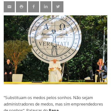
“Substituam os medos pelos sonhos. Não sejam
administradores de medos, mas sim empreendedores
de sonhos”. Palavras do
Papa