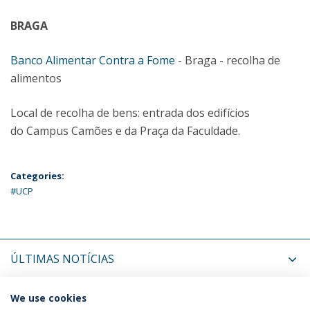
BRAGA
Banco Alimentar Contra a Fome
- Braga - recolha de
alimentos
Local de recolha de bens: entrada dos edifícios
do Campus Camões e da Praça da Faculdade.
Categories:
#UCP
ÚLTIMAS NOTÍCIAS
PRÓXIMOS EVENTOS
We use cookies