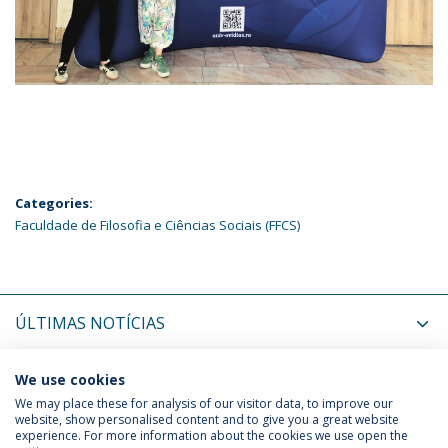
Categories:
Faculdade de Filosofia e Ciências Sociais (FFCS)
ÚLTIMAS NOTÍCIAS
PRÓXIMOS EVENTOS
We use cookies
We may place these for analysis of our visitor data, to improve our
website, show personalised content and to give you a great website
experience. For more information about the cookies we use open the
Política de Privacidade
Termos & Condições