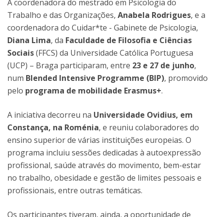
A coordenadora do mestrado em Psicologia do
Trabalho e das Organizações,
Anabela Rodrigues
, e a
coordenadora do Cuidar*te - Gabinete de Psicologia,
Diana Lima
, da
Faculdade de Filosofia e Ciências
Sociais
(FFCS) da Universidade Católica Portuguesa
(UCP) – Braga participaram, entre
23 e 27 de junho
,
num
Blended Intensive Programme (BIP)
, promovido
pelo
programa de mobilidade Erasmus+
.
A iniciativa decorreu na
Universidade Ovidius, em
Constança, na Roménia
, e reuniu colaboradores do
ensino superior de várias instituições europeias. O
programa incluiu sessões dedicadas à autoexpressão
profissional, saúde através do movimento, bem-estar
no trabalho, obesidade e gestão de limites pessoais e
profissionais, entre outras temáticas.
Os participantes tiveram, ainda, a oportunidade de