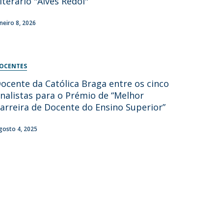
iterário "Alves Redol"
aneiro 8, 2026
OCENTES
ocente da Católica Braga entre os cinco
inalistas para o Prémio de “Melhor
arreira de Docente do Ensino Superior”
gosto 4, 2025