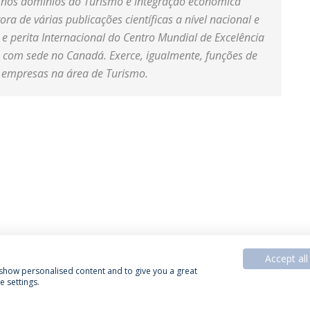
, nos domínios do Turismo e integração económica
ora de várias publicações científicas a nível nacional e
 e perita Internacional do Centro Mundial de Excelência
, com sede no Canadá. Exerce, igualmente, funções de
a empresas na área de Turismo.
Accept all
, show personalised content and to give you a great
 settings.