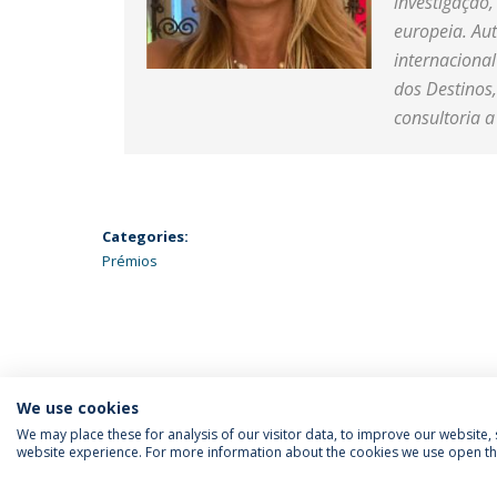
investigação
europeia. Aut
internacional
dos Destinos
consultoria 
Categories:
Prémios
We use cookies
We may place these for analysis of our visitor data, to improve our website
website experience. For more information about the cookies we use open the