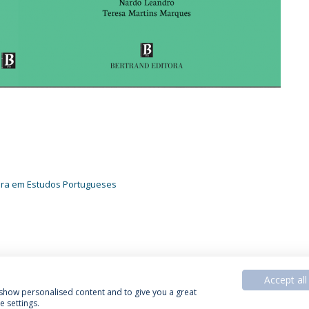
ura em Estudos Portugueses
Accept all
, show personalised content and to give you a great
 settings.