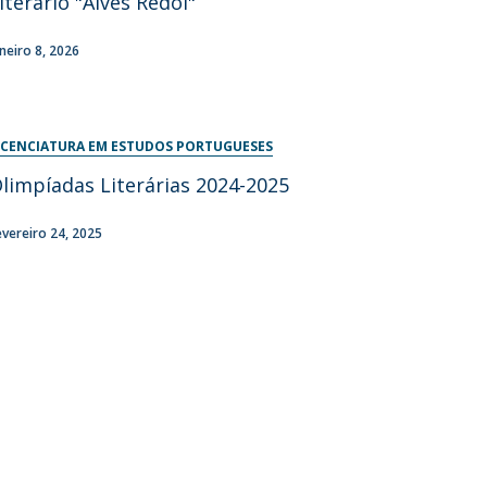
iterário "Alves Redol"
aneiro 8, 2026
ICENCIATURA EM ESTUDOS PORTUGUESES
limpíadas Literárias 2024-2025
evereiro 24, 2025