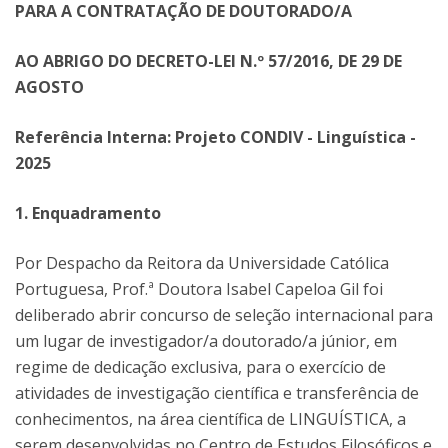
PARA A CONTRATAÇÃO DE DOUTORADO/A
AO ABRIGO DO DECRETO-LEI N.º 57/2016, DE 29 DE
AGOSTO
Referência Interna: Projeto CONDIV - Linguística -
2025
1. Enquadramento
Por Despacho da Reitora da Universidade Católica
Portuguesa, Prof.ª Doutora Isabel Capeloa Gil foi
deliberado abrir concurso de seleção internacional para
um lugar de investigador/a doutorado/a júnior, em
regime de dedicação exclusiva, para o exercício de
atividades de investigação científica e transferência de
conhecimentos, na área científica de LINGUÍSTICA, a
serem desenvolvidas no Centro de Estudos Filosóficos e