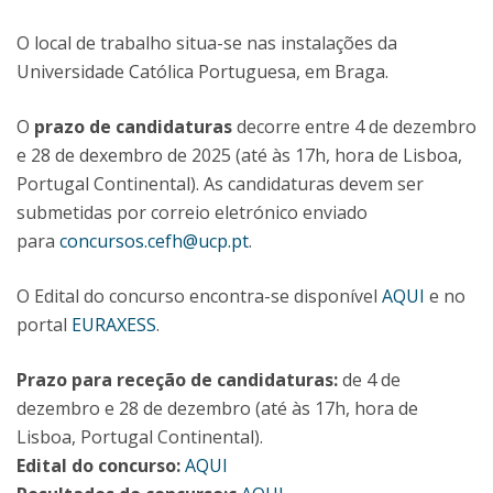
O local de trabalho situa-se nas instalações da
Universidade Católica Portuguesa, em Braga.
O
prazo de candidaturas
decorre entre 4 de dezembro
e 28 de dexembro de 2025 (até às 17h, hora de Lisboa,
Portugal Continental). As candidaturas devem ser
submetidas por correio eletrónico enviado
para
concursos.cefh@ucp.pt
.
O Edital do concurso encontra-se disponível
AQUI
e no
portal
EURAXESS
.
Prazo para receção de candidaturas:
de 4 de
dezembro e 28 de dezembro (até às 17h, hora de
Lisboa, Portugal Continental).
Edital do concurso:
AQUI