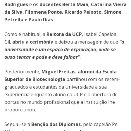
Rodrigues
e os
docentes Berta Maia, Catarina Vieira
da Silva, Filomena Ponte, Ricardo Peixoto, Simone
Petrella e Paulo Dias
.
Como é habitual, a
Reitora da UCP
, Isabel Capeloa
Gil,
abriu a cerimónia
e deixou a mensagem de que
“a
universidade é um espaço de exploração, onde se
ousa tentar e pode e deve falhar”
.
Posteriormente,
Miguel Freitas
,
alumni da Escola
Superior de Biotecnologia
partilhou com os recém-
graduados e estudantes da Universidade a sua
experiência enquanto aluno da UCP e a abertura de
portas no mundo profissional que a instituição lhe
proporcionou.
Seguiu-se a
Benção dos Diplomas
, pelo capelão Pe.