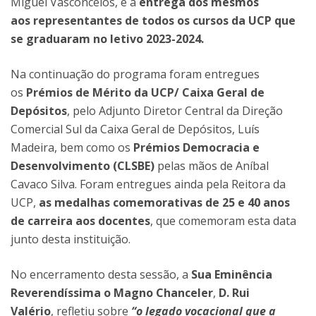
Miguel Vasconcelos, e a
entrega dos mesmos
aos representantes de todos os cursos da UCP que
se graduaram no letivo 2023-2024.
Na continuação do programa foram entregues
os
Prémios de Mérito da UCP/ Caixa Geral de
Depósitos
, pelo Adjunto Diretor Central da Direção
Comercial Sul da Caixa Geral de Depósitos, Luís
Madeira, bem como os
Prémios Democracia e
Desenvolvimento (CLSBE)
pelas mãos de Aníbal
Cavaco Silva. Foram entregues ainda pela Reitora da
UCP,
as medalhas comemorativas de 25 e 40 anos
de carreira aos docentes
, que comemoram esta data
junto desta instituição.
No encerramento desta sessão, a
Sua Eminência
Reverendíssima o Magno Chanceler
,
D. Rui
Valério
, refletiu sobre
“o legado vocacional que a