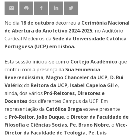
No dia
18 de outubro
decorreu a
Cerimónia Nacional
de Abertura do Ano letivo 2024-2025
, no Auditório
Cardeal Medeiros da
Sede da Universidade Católica
Portuguesa (UCP) em Lisboa.
Esta sessão iniciou-se com o
Cortejo Académico
que
contou com a presença da
Sua Eminência
Reverendíssima, Magno Chanceler da UCP, D. Rui
Valério
; da
Reitora da UCP, Isabel Capeloa Gil
e,
ainda, dos vários
Pró-Reitores, Diretores e
Docentes
dos diferentes Campus da UCP. Em
representação da
Católica Braga
esteve presente
o
Pró-Reitor, João Duque
, o
Diretor da Faculdade de
Filosofia e Ciências Socias, Pe. Bruno Nobre
, o
Vice-
Diretor da Faculdade de Teologia, Pe. Luís