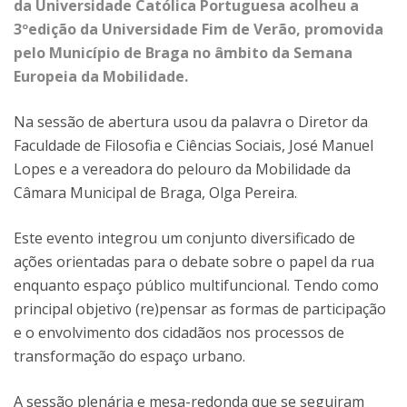
da Universidade Católica Portuguesa acolheu a
3ºedição da Universidade Fim de Verão, promovida
pelo Município de Braga no âmbito da Semana
Europeia da Mobilidade.
Na sessão de abertura usou da palavra o Diretor da
Faculdade de Filosofia e Ciências Sociais, José Manuel
Lopes e a vereadora do pelouro da Mobilidade da
Câmara Municipal de Braga, Olga Pereira.
Este evento integrou um conjunto diversificado de
ações orientadas para o debate sobre o papel da rua
enquanto espaço público multifuncional. Tendo como
principal objetivo (re)pensar as formas de participação
e o envolvimento dos cidadãos nos processos de
transformação do espaço urbano.
A sessão plenária e mesa-redonda que se seguiram