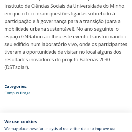
Instituto de Ciências Sociais da Universidade do Minho,
em que o foco eram questões ligadas sobretudo à
participação e à governança para a transição (para a
mobilidade urbana sustentável). No ano seguinte, o
espaço GNRation acolheu este evento transformando o
seu edifício num laboratório vivo, onde os participantes
tiveram a oportunidade de visitar no local alguns dos
resultados inovadores do projeto Baterias 2030
(DSTsolar).
Categories:
Campus Braga
ÚLTIMAS NOTÍCIAS
We use cookies
We may place these for analysis of our visitor data, to improve our