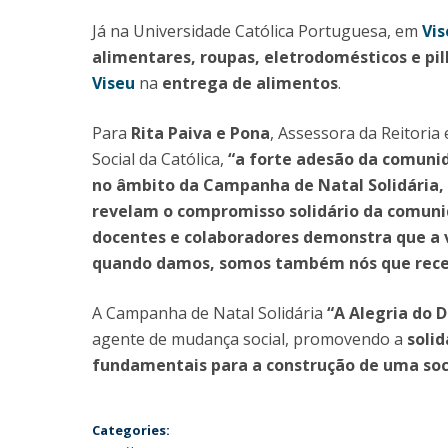
Já na Universidade Católica Portuguesa, em
Vis
alimentares, roupas, eletrodomésticos e pi
Viseu
na
entrega de alimentos
.
Para
Rita Paiva e Pona
, Assessora da Reitori
Social da Católica,
“a forte adesão da comunid
no âmbito da Campanha de Natal Solidária,
revelam o compromisso solidário da comunid
docentes e colaboradores demonstra que a v
quando damos, somos também nós que rece
A Campanha de Natal Solidária
“A Alegria do 
agente de mudança social, promovendo a
soli
fundamentais para a construção de uma soc
Categories: