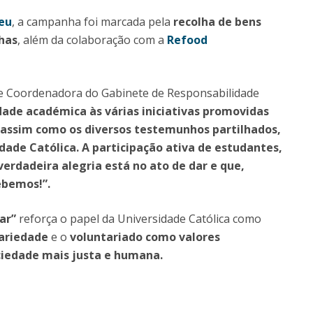
eu
, a campanha foi marcada pela
recolha de bens
lhas
, além da colaboração com a
Refood
a e Coordenadora do Gabinete de Responsabilidade
ade académica às várias iniciativas promovidas
 assim como os diversos testemunhos partilhados,
ade Católica. A participação ativa de estudantes,
erdadeira alegria está no ato de dar e que,
bemos!”.
Dar”
reforça o papel da Universidade Católica como
dariedade
e o
voluntariado como valores
iedade mais justa e humana.