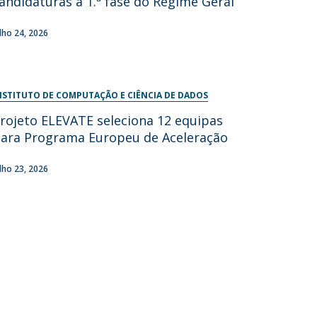
andidaturas à 1.ª fase do Regime Geral
ulho 24, 2026
NSTITUTO DE COMPUTAÇÃO E CIÊNCIA DE DADOS
rojeto ELEVATE seleciona 12 equipas
ara Programa Europeu de Aceleração
ulho 23, 2026