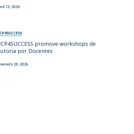
bril 13, 2026
CP4SUCCESS
CP4SUCCESS promove workshops de
utoria por Docentes
evereiro 20, 2026