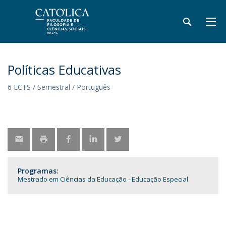
Políticas Educativas
6 ECTS / Semestral / Português
Programas:
Mestrado em Ciências da Educação - Educação Especial