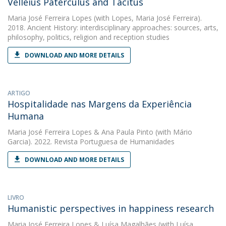
Velleius Paterculus and Tacitus
Maria José Ferreira Lopes
(with Lopes, Maria José Ferreira).
2018. Ancient History: interdisciplinary approaches: sources, arts,
philosophy, politics, religion and reception studies
DOWNLOAD AND MORE DETAILS
ARTIGO
Hospitalidade nas Margens da Experiência
Humana
Maria José Ferreira Lopes
&
Ana Paula Pinto
(with Mário
Garcia). 2022. Revista Portuguesa de Humanidades
DOWNLOAD AND MORE DETAILS
LIVRO
Humanistic perspectives in happiness research
Maria José Ferreira Lopes
&
Luísa Magalhães
(with Luísa