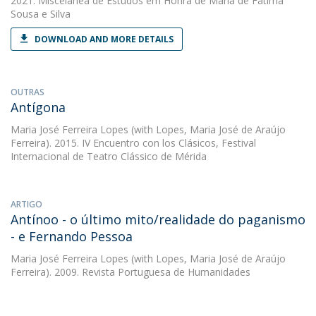
2021. Miscelânea de Estudos em Honra de Maria de Fátima
Sousa e Silva
DOWNLOAD AND MORE DETAILS
OUTRAS
Antígona
Maria José Ferreira Lopes
(with Lopes, Maria José de Araújo
Ferreira). 2015. IV Encuentro con los Clásicos, Festival
Internacional de Teatro Clássico de Mérida
ARTIGO
Antínoo - o último mito/realidade do paganismo
- e Fernando Pessoa
Maria José Ferreira Lopes
(with Lopes, Maria José de Araújo
Ferreira). 2009. Revista Portuguesa de Humanidades