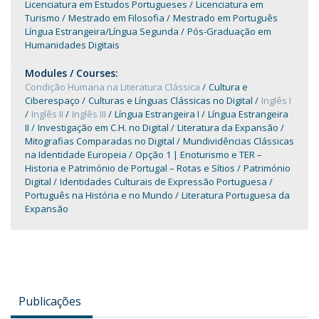
Licenciatura em Estudos Portugueses
Licenciatura em
Turismo
Mestrado em Filosofia
Mestrado em Português
Língua Estrangeira/Língua Segunda
Pós-Graduação em
Humanidades Digitais
Modules / Courses:
Condição Humana na Literatura Clássica
Cultura e
Ciberespaço
Culturas e Línguas Clássicas no Digital
Inglês I
Inglês II
Inglês III
Língua Estrangeira I
Língua Estrangeira
II
Investigação em C.H. no Digital
Literatura da Expansão
Mitografias Comparadas no Digital
Mundividências Clássicas
na Identidade Europeia
Opção 1 | Enoturismo e TER –
Historia e Património de Portugal – Rotas e Sítios
Património
Digital
Identidades Culturais de Expressão Portuguesa
Português na História e no Mundo
Literatura Portuguesa da
Expansão
Publicações