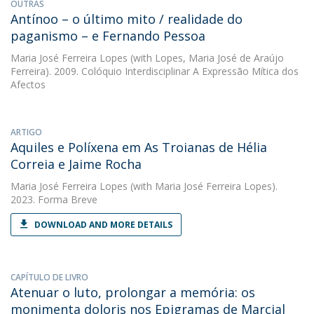
OUTRAS
Antínoo – o último mito / realidade do
paganismo – e Fernando Pessoa
Maria José Ferreira Lopes
(with Lopes, Maria José de Araújo
Ferreira). 2009. Colóquio Interdisciplinar A Expressão Mítica dos
Afectos
ARTIGO
Aquiles e Políxena em As Troianas de Hélia
Correia e Jaime Rocha
Maria José Ferreira Lopes
(with Maria José Ferreira Lopes).
2023. Forma Breve
DOWNLOAD AND MORE DETAILS
CAPÍTULO DE LIVRO
Atenuar o luto, prolongar a memória: os
monimenta doloris nos Epigramas de Marcial