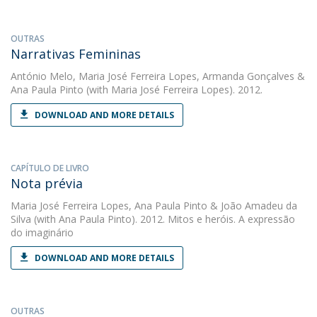
OUTRAS
Narrativas Femininas
António Melo
,
Maria José Ferreira Lopes
,
Armanda Gonçalves
&
Ana Paula Pinto
(with Maria José Ferreira Lopes). 2012.
DOWNLOAD AND MORE DETAILS
CAPÍTULO DE LIVRO
Nota prévia
Maria José Ferreira Lopes
,
Ana Paula Pinto
&
João Amadeu da
Silva
(with Ana Paula Pinto). 2012. Mitos e heróis. A expressão
do imaginário
DOWNLOAD AND MORE DETAILS
OUTRAS