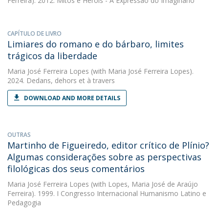
Ferreira). 2012. Mitos e Heróis - A Expressão do Imaginário
CAPÍTULO DE LIVRO
Limiares do romano e do bárbaro, limites
trágicos da liberdade
Maria José Ferreira Lopes
(with Maria José Ferreira Lopes).
2024. Dedans, dehors et à travers
DOWNLOAD AND MORE DETAILS
OUTRAS
Martinho de Figueiredo, editor crítico de Plínio?
Algumas considerações sobre as perspectivas
filológicas dos seus comentários
Maria José Ferreira Lopes
(with Lopes, Maria José de Araújo
Ferreira). 1999. I Congresso Internacional Humanismo Latino e
Pedagogia