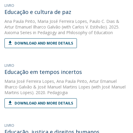
LIVRO
Educação e cultura de paz
Ana Paula Pinto
,
Maria José Ferreira Lopes
,
Paulo C. Dias
&
Artur Emanuel Ilharco Galvão
(with Carlos V. Estêvão). 2025.
Axioma Series in Pedagogy and Philosophy of Education
DOWNLOAD AND MORE DETAILS
LIVRO
Educação em tempos incertos
Maria José Ferreira Lopes
,
Ana Paula Pinto
,
Artur Emanuel
Ilharco Galvão
&
José Manuel Martins Lopes
(with José Manuel
Martins Lopes). 2020. Pedagogia
DOWNLOAD AND MORE DETAILS
LIVRO
Educação, justiça e direitos humanos