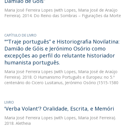
Damião de Góis”
Maria José Ferreira Lopes
(with Lopes, Maria José de Araújo
Ferreira). 2014. Do Reino das Sombras – Figurações da Morte
CAPÍTULO DE LIVRO
"“Traje português” e Historiografia Novilatina:
Damião de Góis e Jerónimo Osório como
excepções ao perfil do relutante historiador
humanista português.
Maria José Ferreira Lopes
(with Lopes, Maria José de Araújo
Ferreira). 2018. O Humanismo Português e Europeu: no 5.º
centenário do Cicero Lusitanus, Jerónimo Osório (1515-1580
LIVRO
'Verba Volant'? Oralidade, Escrita, e Memóri
Maria José Ferreira Lopes
(with Lopes, Maria José Ferreira).
2018. Aletheia