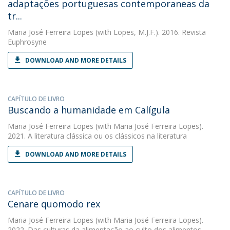
adaptações portuguesas contemporaneas da
tr...
Maria José Ferreira Lopes
(with Lopes, M.J.F.). 2016. Revista
Euphrosyne
DOWNLOAD AND MORE DETAILS
CAPÍTULO DE LIVRO
Buscando a humanidade em Calígula
Maria José Ferreira Lopes
(with Maria José Ferreira Lopes).
2021. A literatura clássica ou os clássicos na literatura
DOWNLOAD AND MORE DETAILS
CAPÍTULO DE LIVRO
Cenare quomodo rex
Maria José Ferreira Lopes
(with Maria José Ferreira Lopes).
2022. Das culturas da alimentação ao culto dos alimentos