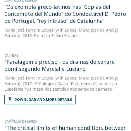
CAPÍTULO DE LIVRO
"Os exempla greco-latinos nas “Coplas del
Contempto del Mundo” do Condestável D. Pedro
de Portugal, “rey intruso” de Catalunha”
Maria José Ferreira Lopes
(with Lopes, Maria José de Araújo
Ferreira). 2013. Exempla Fidem Faciunt
OUTRAS
"Paralagein é preciso": os dramas de cenare
domi segundo Marcial e Luciano
Maria José Ferreira Lopes
(with Lopes, Maria José de Araújo
Ferreira). 2017. 4º Colóquio Diaita- Património Alimentar da
Lusofonia “Da mesa dos sentidos aos sentidos da mesa”
DOWNLOAD AND MORE DETAILS
CAPÍTULO DE LIVRO
"The critical limits of human condition, between