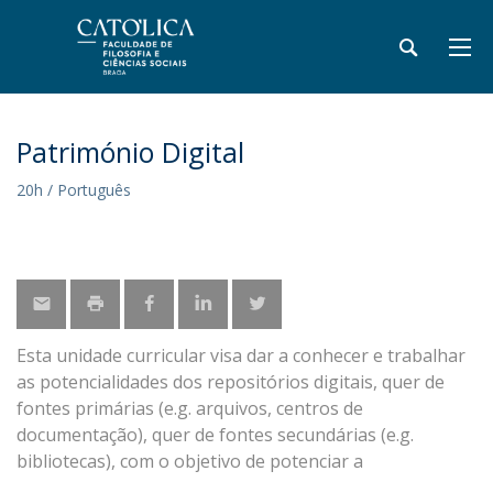
Património Digital
20h / Português
Esta unidade curricular visa dar a conhecer e trabalhar
as potencialidades dos repositórios digitais, quer de
fontes primárias (e.g. arquivos, centros de
documentação), quer de fontes secundárias (e.g.
bibliotecas), com o objetivo de potenciar a